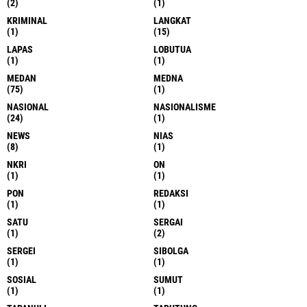
(2)
(1)
KRIMINAL
LANGKAT
(1)
(15)
LAPAS
LOBUTUA
(1)
(1)
MEDAN
MEDNA
(75)
(1)
NASIONAL
NASIONALISME
(24)
(1)
NEWS
NIAS
(8)
(1)
NKRI
ON
(1)
(1)
PON
REDAKSI
(1)
(1)
SATU
SERGAI
(1)
(2)
SERGEI
SIBOLGA
(1)
(1)
SOSIAL
SUMUT
(1)
(1)