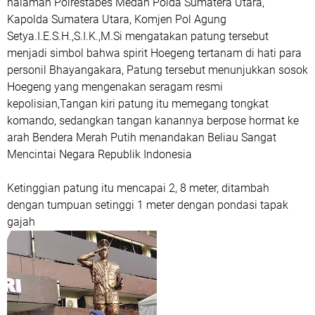
halaman Polrestabes Medan Polda Sumatera Utara,
Kapolda Sumatera Utara, Komjen Pol Agung
Setya.I.E.S.H.,S.I.K.,M.Si mengatakan patung tersebut
menjadi simbol bahwa spirit Hoegeng tertanam di hati para
personil Bhayangakara, Patung tersebut menunjukkan sosok
Hoegeng yang mengenakan seragam resmi
kepolisian,Tangan kiri patung itu memegang tongkat
komando, sedangkan tangan kanannya berpose hormat ke
arah Bendera Merah Putih menandakan Beliau Sangat
Mencintai Negara Republik Indonesia
Ketinggian patung itu mencapai 2, 8 meter, ditambah
dengan tumpuan setinggi 1 meter dengan pondasi tapak
gajah