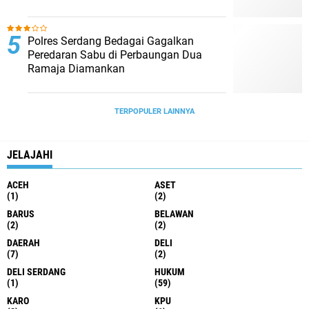
Polres Serdang Bedagai Gagalkan
Peredaran Sabu di Perbaungan Dua
Ramaja Diamankan
TERPOPULER LAINNYA
JELAJAHI
ACEH
ASET
(1)
(2)
BARUS
BELAWAN
(2)
(2)
DAERAH
DELI
(7)
(2)
DELI SERDANG
HUKUM
(1)
(59)
KARO
KPU