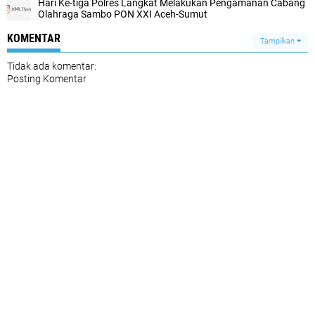
Hari Ke-tiga Polres Langkat Melakukan Pengamanan Cabang
Olahraga Sambo PON XXI Aceh-Sumut
KOMENTAR
Tampilkan
Tidak ada komentar:
Posting Komentar