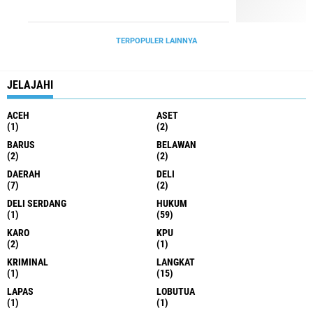
TERPOPULER LAINNYA
JELAJAHI
ACEH
ASET
(1)
(2)
BARUS
BELAWAN
(2)
(2)
DAERAH
DELI
(7)
(2)
DELI SERDANG
HUKUM
(1)
(59)
KARO
KPU
(2)
(1)
KRIMINAL
LANGKAT
(1)
(15)
LAPAS
LOBUTUA
(1)
(1)