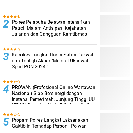
Polres Pelabuha Belawan Intensifkan
Patroli Malam Antisipasi Kejahatan
Jalanan dan Gangguan Kamtibmas
Kapolres Langkat Hadiri Safari Dakwah
dan Tabligh Akbar "Merajut Ukhuwah
Spirit PON 2024 "
PROWAN (Profesional Online Wartawan
Nasional) Siap Bersinergi dengan
Instansi Pemerintah, Junjung Tinggi UU
KIP, UU Pers, dan Kode Etik Jurnalistik
Propam Polres Langkat Laksanakan
Gaktiblin Terhadap Personil Polwan