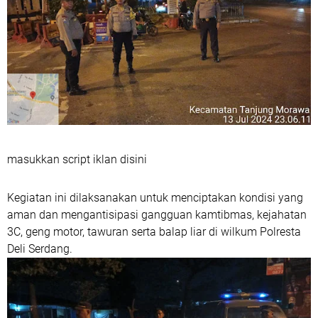
masukkan script iklan disini
Kegiatan ini dilaksanakan untuk menciptakan kondisi yang
aman dan mengantisipasi gangguan kamtibmas, kejahatan
3C, geng motor, tawuran serta balap liar di wilkum Polresta
Deli Serdang.