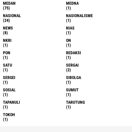
MEDAN
MEDNA
(75)
(1)
NASIONAL
NASIONALISME
(24)
(1)
NEWS
NIAS
(8)
(1)
NKRI
ON
(1)
(1)
PON
REDAKSI
(1)
(1)
SATU
SERGAI
(1)
(2)
SERGEI
SIBOLGA
(1)
(1)
SOSIAL
SUMUT
(1)
(1)
TAPANULI
TARUTUNG
(1)
(1)
TOKOH
(1)