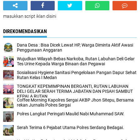
masukkan script iklan disini
DIREKOMENDASIKAN
Dana Desa : Bisa Dicek Lewat HP, Warga Diminta Aktif Awasi
Penggunaan Anggaran
Wujudkan Wilayah Bebas Narkoba, Rutan Labuhan Deli Gelar
Tes Urine Kepada Warga Binaan dan Pegawai
Sosialisasi Hygiene Sanitasi Pengelolaan Pangan Dapur Sehat
Rutan Kelas I Medan
TONGKAT KEPEMIMPINAN BERGANTI, RUTAN LABUHAN
DELI GELAR SERAH TERIMA JABATAN DAN PISAH SAMBUT
KEPALA RUTAN
Coffee Morning Kapolres Sergai AKBP Jhon Sitepu, Bersama
rekan Jurnalis Polres Sergai
Polres Langkat Peringati Maulid Nabi Muhammad SAW.
Serah Terima 6 Pejabat Utama Polres Serdang Bedagai.