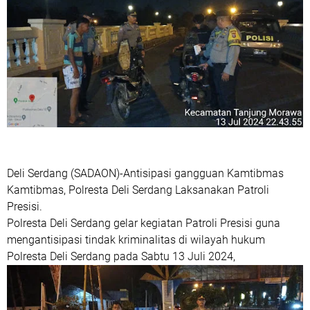
Deli Serdang (SADAON)-Antisipasi gangguan Kamtibmas
Kamtibmas, Polresta Deli Serdang Laksanakan Patroli
Presisi.
Polresta Deli Serdang gelar kegiatan Patroli Presisi guna
mengantisipasi tindak kriminalitas di wilayah hukum
Polresta Deli Serdang pada Sabtu 13 Juli 2024,