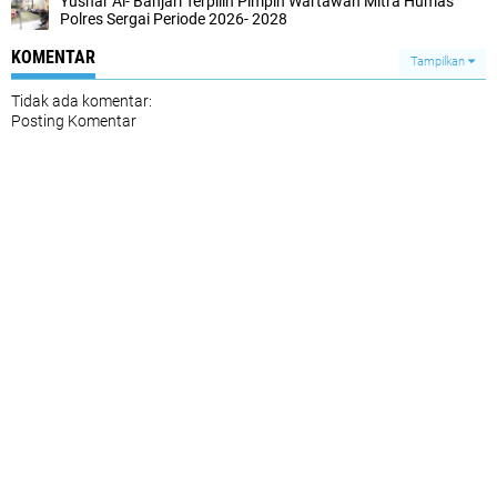
Yusnar Al- Banjari Terpilih Pimpin Wartawan Mitra Humas
Polres Sergai Periode 2026- 2028
KOMENTAR
Tampilkan
Tidak ada komentar:
Posting Komentar