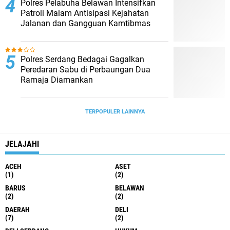
Polres Pelabuha Belawan Intensifkan
Patroli Malam Antisipasi Kejahatan
Jalanan dan Gangguan Kamtibmas
Polres Serdang Bedagai Gagalkan
Peredaran Sabu di Perbaungan Dua
Ramaja Diamankan
TERPOPULER LAINNYA
JELAJAHI
ACEH
ASET
(1)
(2)
BARUS
BELAWAN
(2)
(2)
DAERAH
DELI
(7)
(2)