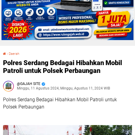
›
Daerah
Polres Serdang Bedagai Hibahkan Mobil Patroli untuk Polsek Perbaungan
Polres Serdang Bedagai Hibahkan Mobil
Patroli untuk Polsek Perbaungan
GAJAH SITE
Minggu, 11 Agustus 2024, Minggu, Agustus 11, 2024 WIB
Polres Serdang Bedagai Hibahkan Mobil Patroli untuk
Polsek Perbaungan