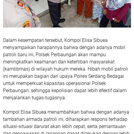
Dalam kesempatan tersebut, Kompol Elisa Sibuea
menyampaikan harapannya bahwa dengan adanya mobil
patroli baru ini, Polsek Perbaungan akan mampu
meningkatkan keamanan dan ketertiban masyarakat
(kamtibmas) di wilayah hukum mereka. Hibah mobil patroli
ini merupakan bagian dari upaya Polres Serdang Bedagai
untuk memperkuat kapasitas operasional Polsek
Perbaungan, sehingga kepolisian dapat lebih efektif dalam
menjalankan tugas-tugasnya.
Kompol Elisa Sibuea menambahkan bahwa dengan adanya
tambahan armada patroli ini, diharapkan respons terhadap
situasi-situasi darurat akan lebih cepat, serta pemantauan
dan pengawasan di lapangan dapat dilakukan dengan lebih