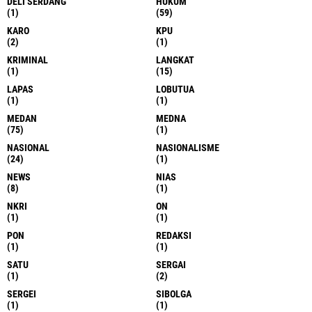
DELI SERDANG
HUKUM
(1)
(59)
KARO
KPU
(2)
(1)
KRIMINAL
LANGKAT
(1)
(15)
LAPAS
LOBUTUA
(1)
(1)
MEDAN
MEDNA
(75)
(1)
NASIONAL
NASIONALISME
(24)
(1)
NEWS
NIAS
(8)
(1)
NKRI
ON
(1)
(1)
PON
REDAKSI
(1)
(1)
SATU
SERGAI
(1)
(2)
SERGEI
SIBOLGA
(1)
(1)