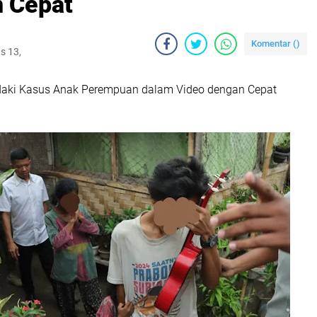
n Cepat
Komentar (
)
s 13,
ndaki Kasus Anak Perempuan dalam Video dengan Cepat