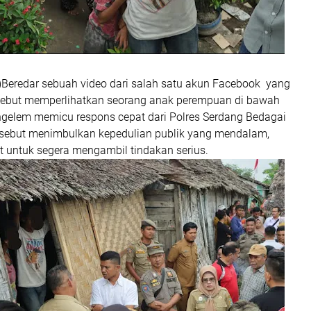
eredar sebuah video dari salah satu akun Facebook yang
sebut memperlihatkan seorang anak perempuan di bawah
elem memicu respons cepat dari Polres Serdang Bedagai
tersebut menimbulkan kepedulian publik yang mendalam,
 untuk segera mengambil tindakan serius.