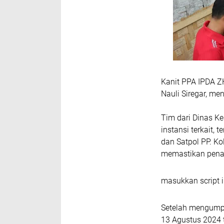
Kanit PPA IPDA ZH
Nauli Siregar, me
Tim dari Dinas K
instansi terkait
dan Satpol PP. K
memastikan penan
masukkan script i
Setelah mengumpu
13 Agustus 2024 t