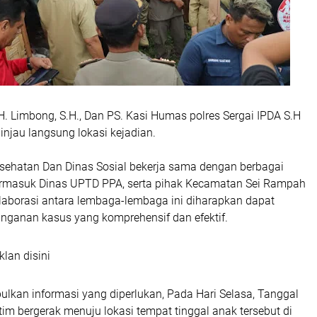
. Limbong, S.H., Dan PS. Kasi Humas polres Sergai IPDA S.H
ninjau langsung lokasi kejadian.
esehatan Dan Dinas Sosial bekerja sama dengan berbagai
, termasuk Dinas UPTD PPA, serta pihak Kecamatan Sei Rampah
olaborasi antara lembaga-lembaga ini diharapkan dapat
ganan kasus yang komprehensif dan efektif.
klan disini
lkan informasi yang diperlukan, Pada Hari Selasa, Tanggal
im bergerak menuju lokasi tempat tinggal anak tersebut di