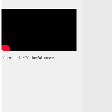
" frameborder="0" allowfullscreen>