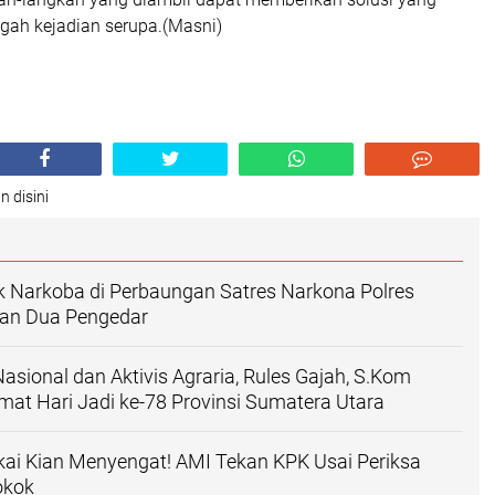
egah kejadian serupa.(Masni)
n disini
 Narkoba di Perbaungan Satres Narkona Polres
an Dua Pengedar
sional dan Aktivis Agraria, Rules Gajah, S.Kom
at Hari Jadi ke-78 Provinsi Sumatera Utara
ai Kian Menyengat! AMI Tekan KPK Usai Periksa
okok