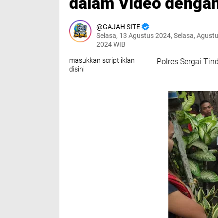
dalam Video denga
GAJAH SITE
Selasa, 13 Agustus 2024, Selasa, Agustu
2024 WIB
masukkan script iklan
Polres Sergai Ti
disini