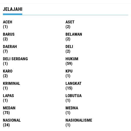
JELAJAHI
ACEH
ASET
(1)
(2)
BARUS
BELAWAN
(2)
(2)
DAERAH
DELI
(7)
(2)
DELI SERDANG
HUKUM
(1)
(59)
KARO
KPU
(2)
(1)
KRIMINAL
LANGKAT
(1)
(15)
LAPAS
LOBUTUA
(1)
(1)
MEDAN
MEDNA
(75)
(1)
NASIONAL
NASIONALISME
(24)
(1)