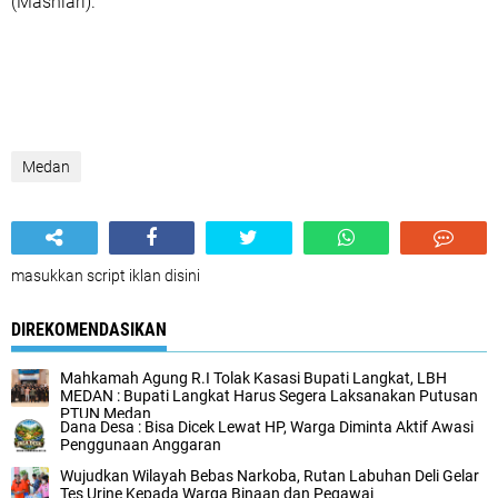
(Masniari).
Medan
masukkan script iklan disini
DIREKOMENDASIKAN
Mahkamah Agung R.I Tolak Kasasi Bupati Langkat, LBH
MEDAN : Bupati Langkat Harus Segera Laksanakan Putusan
PTUN Medan
Dana Desa : Bisa Dicek Lewat HP, Warga Diminta Aktif Awasi
Penggunaan Anggaran
Wujudkan Wilayah Bebas Narkoba, Rutan Labuhan Deli Gelar
Tes Urine Kepada Warga Binaan dan Pegawai