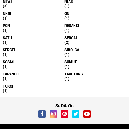
NEWS
NIAS
(8)
(1)
NKRI
ON
(1)
(1)
PON
REDAKSI
(1)
(1)
SATU
SERGAI
(1)
(2)
SERGEI
SIBOLGA
(1)
(1)
SOSIAL
SUMUT
(1)
(1)
TAPANULI
TARUTUNG
(1)
(1)
TOKOH
(1)
SaDA On