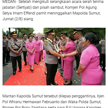
MEDAN- Setelah mengikuti serangkaian acara serah terima
jabatan (Sertijab) dan pisah sambut, Komjen Pol Agung
Setya Imam Effendi pamit meninggalkan Mapolda Sumut,
Jumat (2/8) siang.
Mantan Kapolda Sumut tersebut dilepas penggantinya, Irjen
Pol Whisnu Hermawan Februanto dan Waka Polda Sumut,
Brigjen Pol Rony Samtana serta para PJU hingga Kapolres