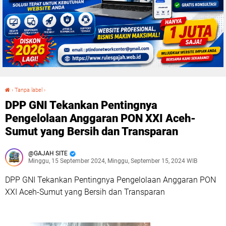
›
Tanpa label
›
DPP GNI Tekankan Pentingnya Pengelolaan Anggaran PON XXI Aceh-Sumut yang Bersih dan Transparan
DPP GNI Tekankan Pentingnya
Pengelolaan Anggaran PON XXI Aceh-
Sumut yang Bersih dan Transparan
GAJAH SITE
Minggu, 15 September 2024, Minggu, September 15, 2024 WIB
DPP GNI Tekankan Pentingnya Pengelolaan Anggaran PON
XXI Aceh-Sumut yang Bersih dan Transparan