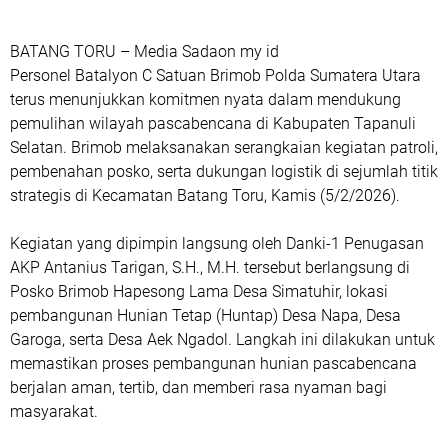
BATANG TORU – Media Sadaon my id
Personel Batalyon C Satuan Brimob Polda Sumatera Utara
terus menunjukkan komitmen nyata dalam mendukung
pemulihan wilayah pascabencana di Kabupaten Tapanuli
Selatan. Brimob melaksanakan serangkaian kegiatan patroli,
pembenahan posko, serta dukungan logistik di sejumlah titik
strategis di Kecamatan Batang Toru, Kamis (5/2/2026).
Kegiatan yang dipimpin langsung oleh Danki-1 Penugasan
AKP Antanius Tarigan, S.H., M.H. tersebut berlangsung di
Posko Brimob Hapesong Lama Desa Simatuhir, lokasi
pembangunan Hunian Tetap (Huntap) Desa Napa, Desa
Garoga, serta Desa Aek Ngadol. Langkah ini dilakukan untuk
memastikan proses pembangunan hunian pascabencana
berjalan aman, tertib, dan memberi rasa nyaman bagi
masyarakat.