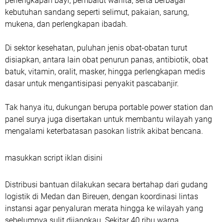
perlengkapan bayi, pembalut wanita, serta berbagai
kebutuhan sandang seperti selimut, pakaian, sarung,
mukena, dan perlengkapan ibadah.
Di sektor kesehatan, puluhan jenis obat-obatan turut
disiapkan, antara lain obat penurun panas, antibiotik, obat
batuk, vitamin, oralit, masker, hingga perlengkapan medis
dasar untuk mengantisipasi penyakit pascabanjir.
Tak hanya itu, dukungan berupa portable power station dan
panel surya juga disertakan untuk membantu wilayah yang
mengalami keterbatasan pasokan listrik akibat bencana.
masukkan script iklan disini
Distribusi bantuan dilakukan secara bertahap dari gudang
logistik di Medan dan Bireuen, dengan koordinasi lintas
instansi agar penyaluran merata hingga ke wilayah yang
sebelumnya sulit dijangkau. Sekitar 40 ribu warga