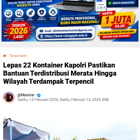
›
Tanpa label
›
Lepas 22 Kontainer Kapolri Pastikan Bantuan Terdistribusi Merata Hingga Wilayah Terdampak Terpencil
Lepas 22 Kontainer Kapolri Pastikan
Bantuan Terdistribusi Merata Hingga
Wilayah Terdampak Terpencil
Masniar
Sabtu, 14 Februari 2026, Sabtu, Februari 14, 2026 WIB