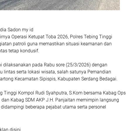
edia Sadon my id
rnya Operasi Ketupat Toba 2026, Polres Tebing Tinggi
iatan patroli guna memastikan situasi keamanan dan
ntas tetap kondusif.
ini dilaksanakan pada Rabu sore (25/3/2026) dengan
lu lintas serta lokasi wisata, salah satunya Pemandian
Bartong Kecamatan Sipispis, Kabupaten Serdang Bedagai.
g Tinggi Kompol Rudi Syahputra, S.Kom bersama Kabag Ops
i dan Kabag SDM AKP J.H. Panjaitan memimpin langsung
, didampingi beberapa pejabat utama serta personel
klan disini