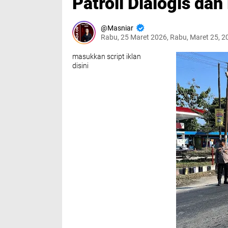
Patroli Dialogis dan
Masniar
Rabu, 25 Maret 2026, Rabu, Maret 25, 
masukkan script iklan
disini