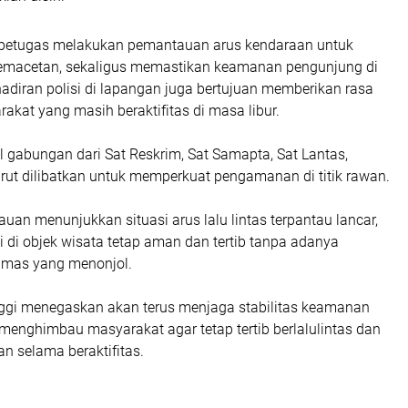
i, petugas melakukan pemantauan arus kendaraan untuk
emacetan, sekaligus memastikan keamanan pengunjung di
hadiran polisi di lapangan juga bertujuan memberikan rasa
kat yang masih beraktifitas di masa libur.
 gabungan dari Sat Reskrim, Sat Samapta, Sat Lantas,
urut dilibatkan untuk memperkuat pengamanan di titik rawan.
auan menunjukkan situasi arus lalu lintas terpantau lancar,
 di objek wisata tetap aman dan tertib tanpa adanya
mas yang menonjol.
nggi menegaskan akan terus menjaga stabilitas keamanan
menghimbau masyarakat agar tetap tertib berlalulintas dan
 selama beraktifitas.