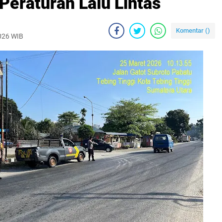
 Peraturan Lalu Lintas
Komentar (
)
2026 WIB