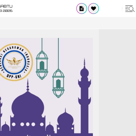
SABTU
8 2026