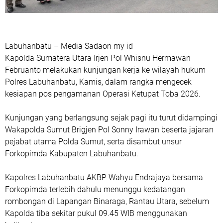
Labuhanbatu – Media Sadaon my id
Kapolda Sumatera Utara Irjen Pol Whisnu Hermawan
Februanto melakukan kunjungan kerja ke wilayah hukum
Polres Labuhanbatu, Kamis, dalam rangka mengecek
kesiapan pos pengamanan Operasi Ketupat Toba 2026.
Kunjungan yang berlangsung sejak pagi itu turut didampingi
Wakapolda Sumut Brigjen Pol Sonny Irawan beserta jajaran
pejabat utama Polda Sumut, serta disambut unsur
Forkopimda Kabupaten Labuhanbatu.
Kapolres Labuhanbatu AKBP Wahyu Endrajaya bersama
Forkopimda terlebih dahulu menunggu kedatangan
rombongan di Lapangan Binaraga, Rantau Utara, sebelum
Kapolda tiba sekitar pukul 09.45 WIB menggunakan