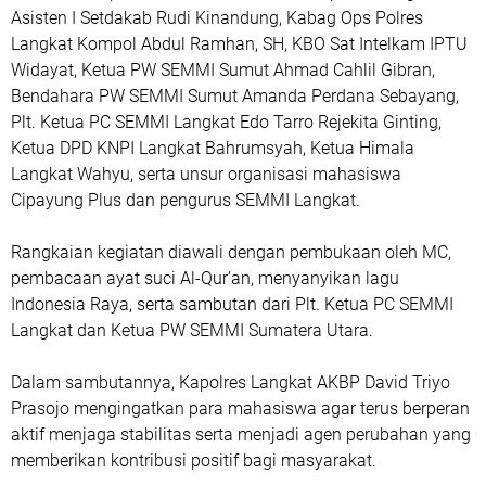
Asisten I Setdakab Rudi Kinandung, Kabag Ops Polres
Langkat Kompol Abdul Ramhan, SH, KBO Sat Intelkam IPTU
Widayat, Ketua PW SEMMI Sumut Ahmad Cahlil Gibran,
Bendahara PW SEMMI Sumut Amanda Perdana Sebayang,
Plt. Ketua PC SEMMI Langkat Edo Tarro Rejekita Ginting,
Ketua DPD KNPI Langkat Bahrumsyah, Ketua Himala
Langkat Wahyu, serta unsur organisasi mahasiswa
Cipayung Plus dan pengurus SEMMI Langkat.
Rangkaian kegiatan diawali dengan pembukaan oleh MC,
pembacaan ayat suci Al-Qur’an, menyanyikan lagu
Indonesia Raya, serta sambutan dari Plt. Ketua PC SEMMI
Langkat dan Ketua PW SEMMI Sumatera Utara.
Dalam sambutannya, Kapolres Langkat AKBP David Triyo
Prasojo mengingatkan para mahasiswa agar terus berperan
aktif menjaga stabilitas serta menjadi agen perubahan yang
memberikan kontribusi positif bagi masyarakat.