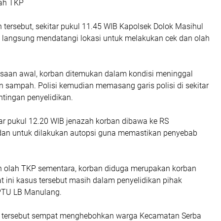
lah TKP
tersebut, sekitar pukul 11.45 WIB Kapolsek Dolok Masihul
 langsung mendatangi lokasi untuk melakukan cek dan olah
iksaan awal, korban ditemukan dalam kondisi meninggal
n sampah. Polisi kemudian memasang garis polisi di sekitar
ntingan penyelidikan.
tar pukul 12.20 WIB jenazah korban dibawa ke RS
an untuk dilakukan autopsi guna memastikan penyebab
dan olah TKP sementara, korban diduga merupakan korban
 ini kasus tersebut masih dalam penyelidikan pihak
 IPTU LB Manulang.
tersebut sempat menghebohkan warga Kecamatan Serba