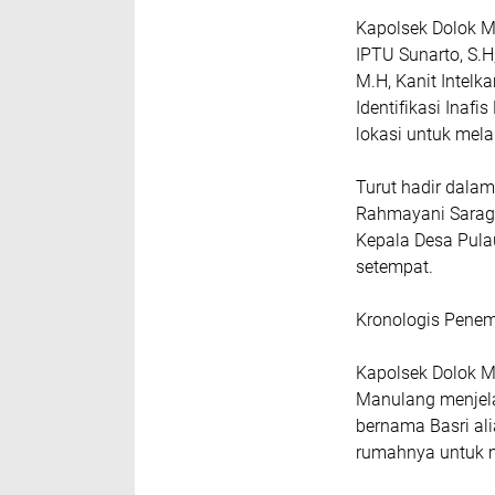
Kapolsek Dolok M
IPTU Sunarto, S.H
M.H, Kanit Intelk
Identifikasi Inafi
lokasi untuk mela
Turut hadir dalam
Rahmayani Saragi
Kepala Desa Pula
setempat.
Kronologis Pene
Kapolsek Dolok M
Manulang menjel
bernama Basri al
rumahnya untuk m