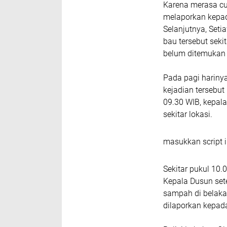
Karena merasa cur
melaporkan kepad
Selanjutnya, Set
bau tersebut seki
belum ditemukan
Pada pagi hariny
kejadian tersebut
09.30 WIB, kepal
sekitar lokasi.
masukkan script i
Sekitar pukul 10
Kepala Dusun se
sampah di belaka
dilaporkan kepada