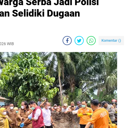
rga Serba Jadi Polisi
an Selidiki Dugaan
Komentar (
)
2026 WIB