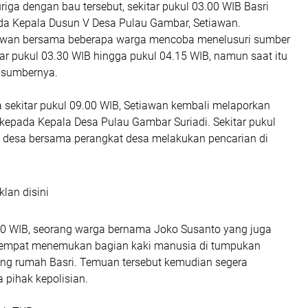
iga dengan bau tersebut, sekitar pukul 03.00 WIB Basri
a Kepala Dusun V Desa Pulau Gambar, Setiawan.
iawan bersama beberapa warga mencoba menelusuri sumber
tar pukul 03.30 WIB hingga pukul 04.15 WIB, namun saat itu
 sumbernya.
a sekitar pukul 09.00 WIB, Setiawan kembali melaporkan
 kepada Kepala Desa Pulau Gambar Suriadi. Sekitar pukul
a desa bersama perangkat desa melakukan pencarian di
klan disini
.00 WIB, seorang warga bernama Joko Susanto yang juga
tempat menemukan bagian kaki manusia di tumpukan
ng rumah Basri. Temuan tersebut kemudian segera
 pihak kepolisian.