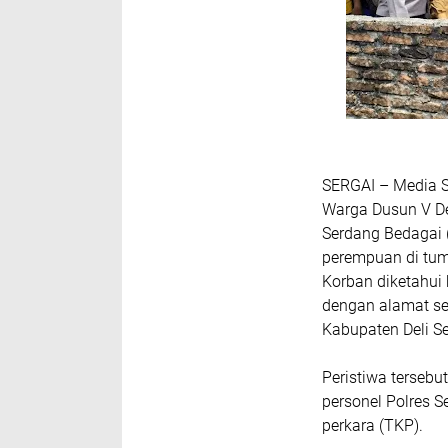
SERGAI – Media 
Warga Dusun V De
Serdang Bedagai 
perempuan di tum
Korban diketahui
dengan alamat se
Kabupaten Deli S
Peristiwa tersebu
personel Polres 
perkara (TKP).