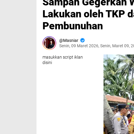
Sampah Gegerkan Wa
Lakukan oleh TKP d
Pembunuhan
Masniar
Senin, 09 Maret 2026, Senin, Maret 09, 
masukkan script iklan
disini