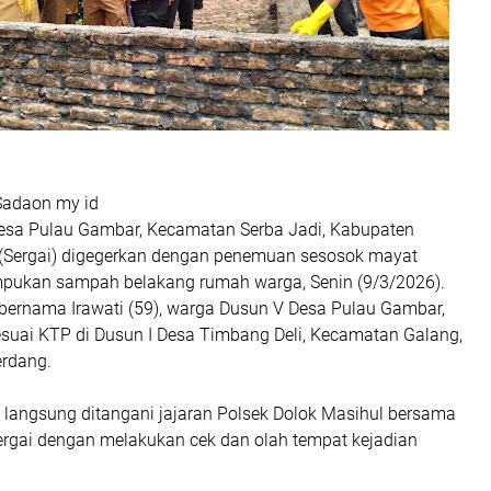
Sadaon my id
sa Pulau Gambar, Kecamatan Serba Jadi, Kabupaten
(Sergai) digegerkan dengan penemuan sesosok mayat
pukan sampah belakang rumah warga, Senin (9/3/2026).
 bernama Irawati (59), warga Dusun V Desa Pulau Gambar,
suai KTP di Dusun I Desa Timbang Deli, Kecamatan Galang,
erdang.
t langsung ditangani jajaran Polsek Dolok Masihul bersama
Sergai dengan melakukan cek dan olah tempat kejadian