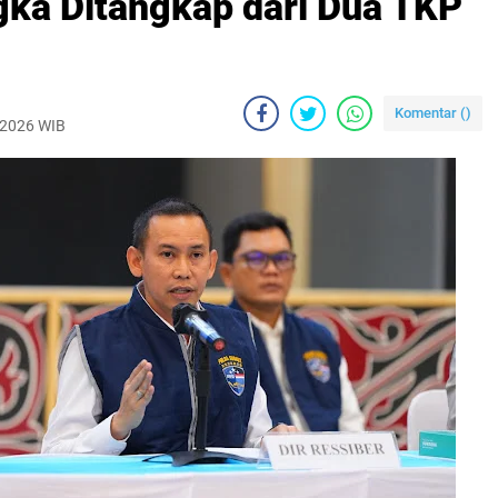
ka Ditangkap dari Dua TKP
Komentar (
)
 2026 WIB