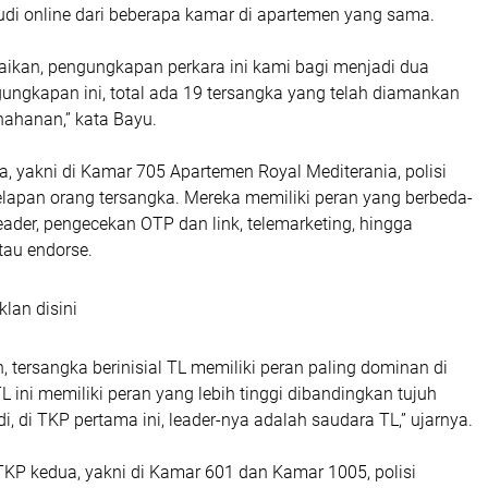
udi online dari beberapa kamar di apartemen yang sama.
aikan, pengungkapan perkara ini kami bagi menjadi dua
gungkapan ini, total ada 19 tersangka yang telah diamankan
nahanan,” kata Bayu.
, yakni di Kamar 705 Apartemen Royal Mediterania, polisi
pan orang tersangka. Mereka memiliki peran yang berbeda-
leader, pengecekan OTP dan link, telemarketing, hingga
tau endorse.
klan disini
 tersangka berinisial TL memiliki peran paling dominan di
TL ini memiliki peran yang lebih tinggi dibandingkan tujuh
i, di TKP pertama ini, leader-nya adalah saudara TL,” ujarnya.
KP kedua, yakni di Kamar 601 dan Kamar 1005, polisi