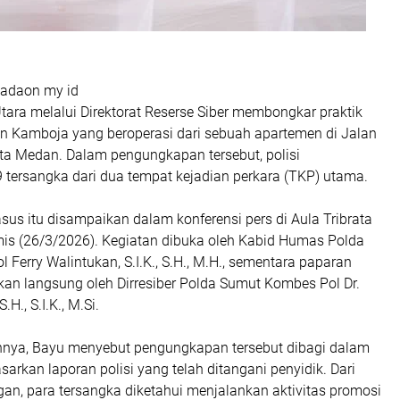
adaon my id
ara melalui Direktorat Reserse Siber membongkar praktik
gan Kamboja yang beroperasi dari sebuah apartemen di Jalan
ta Medan. Dalam pengungkapan tersebut, polisi
ersangka dari dua tempat kejadian perkara (TKP) utama.
us itu disampaikan dalam konferensi pers di Aula Tribrata
is (26/3/2026). Kegiatan dibuka oleh Kabid Humas Polda
Ferry Walintukan, S.I.K., S.H., M.H., sementara paparan
kan langsung oleh Dirresiber Polda Sumut Kombes Pol Dr.
H., S.I.K., M.Si.
nya, Bayu menyebut pengungkapan tersebut dibagi dalam
sarkan laporan polisi yang telah ditangani penyidik. Dari
an, para tersangka diketahui menjalankan aktivitas promosi