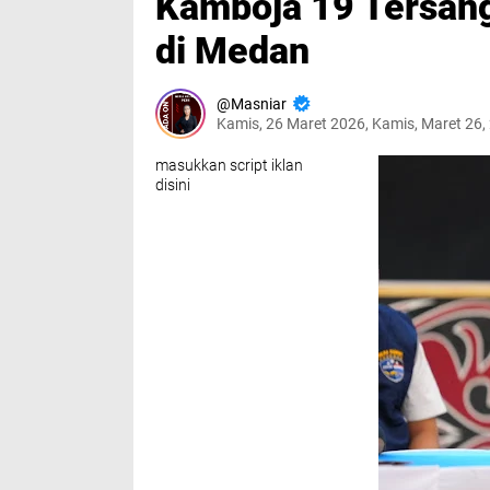
Kamboja 19 Tersang
di Medan
Masniar
Kamis, 26 Maret 2026, Kamis, Maret 26,
masukkan script iklan
disini