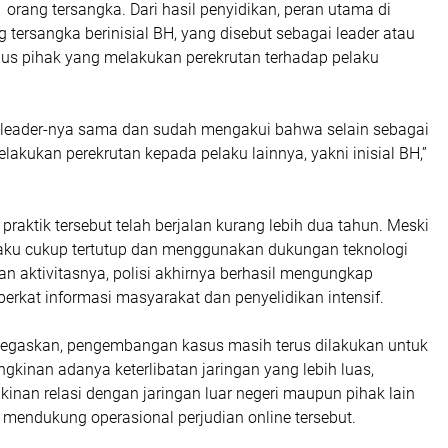
rang tersangka. Dari hasil penyidikan, peran utama di
ng tersangka berinisial BH, yang disebut sebagai leader atau
us pihak yang melakukan perekrutan terhadap pelaku
i, leader-nya sama dan sudah mengakui bahwa selain sebagai
elakukan perekrutan kepada pelaku lainnya, yakni inisial BH,”
 praktik tersebut telah berjalan kurang lebih dua tahun. Meski
elaku cukup tertutup dan menggunakan dukungan teknologi
n aktivitasnya, polisi akhirnya berhasil mengungkap
 berkat informasi masyarakat dan penyelidikan intensif.
egaskan, pengembangan kasus masih terus dilakukan untuk
kinan adanya keterlibatan jaringan yang lebih luas,
nan relasi dengan jaringan luar negeri maupun pihak lain
 mendukung operasional perjudian online tersebut.