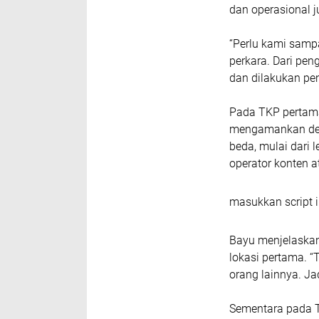
dan operasional j
“Perlu kami samp
perkara. Dari pen
dan dilakukan pe
Pada TKP pertama
mengamankan dela
beda, mulai dari 
operator konten a
masukkan script i
Bayu menjelaskan,
lokasi pertama. “
orang lainnya. Jad
Sementara pada T