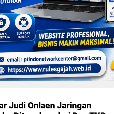
r Judi Onlaen Jaringan