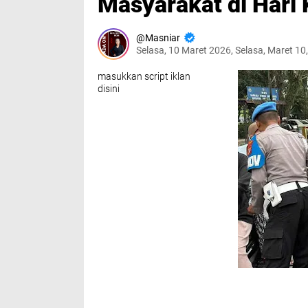
Masyarakat di Hari
Masniar
Selasa, 10 Maret 2026, Selasa, Maret 10
masukkan script iklan
disini