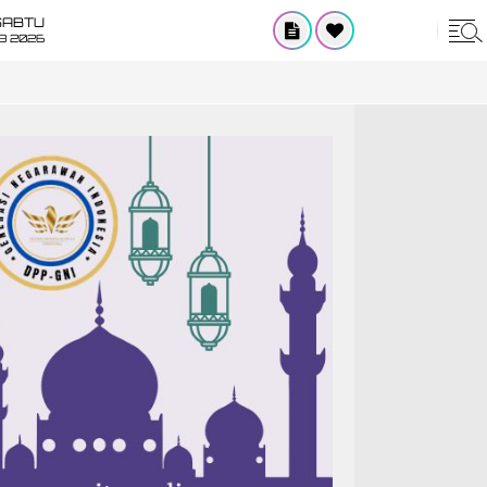
SABTU
8 2026