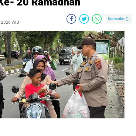
 Ke- 20 Ramadhan
Komentar (
)
, 2026 WIB