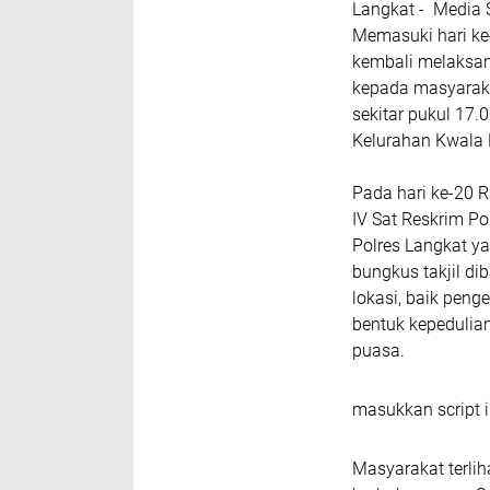
Langkat - Media 
Memasuki hari ke
kembali melaksan
kepada masyaraka
sekitar pukul 17.
Kelurahan Kwala 
Pada hari ke-20 R
IV Sat Reskrim Po
Polres Langkat ya
bungkus takjil d
lokasi, baik pen
bentuk kepedulia
puasa.
masukkan script i
Masyarakat terlih