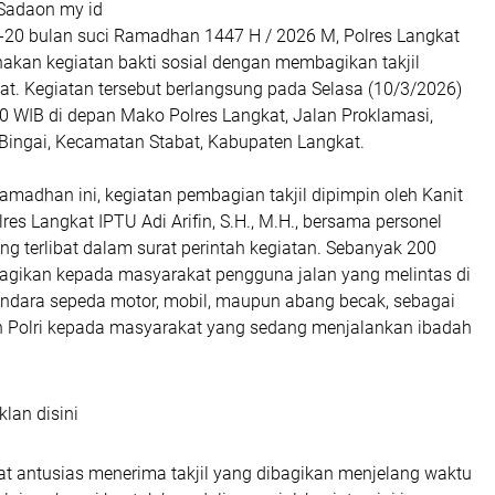
Sadaon my id
-20 bulan suci Ramadhan 1447 H / 2026 M, Polres Langkat
akan kegiatan bakti sosial dengan membagikan takjil
t. Kegiatan tersebut berlangsung pada Selasa (10/3/2026)
00 WIB di depan Mako Polres Langkat, Jalan Proklamasi,
Bingai, Kecamatan Stabat, Kabupaten Langkat.
amadhan ini, kegiatan pembagian takjil dipimpin oleh Kanit
lres Langkat IPTU Adi Arifin, S.H., M.H., bersama personel
ng terlibat dalam surat perintah kegiatan. Sebanyak 200
ibagikan kepada masyarakat pengguna jalan yang melintas di
gendara sepeda motor, mobil, maupun abang becak, sebagai
n Polri kepada masyarakat yang sedang menjalankan ibadah
klan disini
at antusias menerima takjil yang dibagikan menjelang waktu