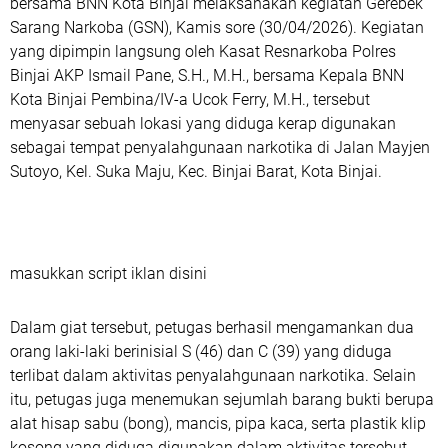
bersama BNN Kota Binjai melaksanakan kegiatan Gerebek
Sarang Narkoba (GSN), Kamis sore (30/04/2026). Kegiatan
yang dipimpin langsung oleh Kasat Resnarkoba Polres
Binjai AKP Ismail Pane, S.H., M.H., bersama Kepala BNN
Kota Binjai Pembina/IV-a Ucok Ferry, M.H., tersebut
menyasar sebuah lokasi yang diduga kerap digunakan
sebagai tempat penyalahgunaan narkotika di Jalan Mayjen
Sutoyo, Kel. Suka Maju, Kec. Binjai Barat, Kota Binjai.
masukkan script iklan disini
Dalam giat tersebut, petugas berhasil mengamankan dua
orang laki-laki berinisial S (46) dan C (39) yang diduga
terlibat dalam aktivitas penyalahgunaan narkotika. Selain
itu, petugas juga menemukan sejumlah barang bukti berupa
alat hisap sabu (bong), mancis, pipa kaca, serta plastik klip
kosong yang diduga digunakan dalam aktivitas tersebut,