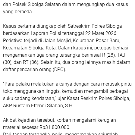
dan Polsek Sibolga Selatan dalam mengungkap dua kasus
yang berbeda.
Kasus pertama diungkap oleh Satreskrim Polres Sibolga
berdasarkan Laporan Polisi tertanggal 22 Maret 2026.
Peristiwa terjadi di Jalan Mesjid, Kelurahan Pasar Baru,
Kecamatan Sibolga Kota. Dalam kasus ini, petugas berhasil
mengamankan tiga orang tersangka berinisial R (28), TAJ
(30), dan RT (36). Selain itu, dua orang lainnya masih dalam
daftar pencarian orang (DPO).
“Para pelaku melakukan aksinya dengan cara merusak pintu
toko menggunakan linggis, kemudian mengambil berbagai
suku cadang kendaraan,” ujar Kasat Reskrim Polres Sibolga,
AKP Rustam Effendi Silaban, S.H.
Akibat kejadian tersebut, korban mengalami kerugian
material sebesar Rp31.800.000.
Dari tangan tersangka, polisi mengamankan sejumlah