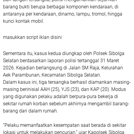
barang bukti berupa berbagai komponen kendaraan, di
antaranya per kendaraan, dinamo, lampu, tromol, hingga
kunci kontak mobil.
masukkan script iklan disini
Sementara itu, kasus kedua diungkap oleh Polsek Sibolga
Selatan berdasarkan laporan polisi tertanggal 31 Maret
2026. Kejadian berlangsung di Jalan SM Raja, Kelurahan
Aek Parambunan, Kecamatan Sibolga Selatan.
Dalam kasus ini, tiga tersangka berhasil diamankan masing-
masing berinisial AAH (25), YJS (23), dan KAP (20). Modus
yang digunakan pelaku adalah berpura-pura bekerja di
sekitar rumah korban sebelum akhirnya mengambil barang-
barang dari dalam rumah.
“Pelaku memanfaatkan kesempatan saat berada di sekitar
lokasi untuk melakukan pencurian,” ujar Kapolsek Sibolga