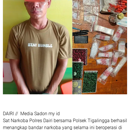
DAIRI // Media Sadon my id
Sat Narkoba Polres Dairi bersama Polsek Tigalingga berhasil
menangkap bandar narkoba yang selama ini beroperasi di