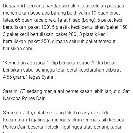
Dugaan AT seorang bandar semakin kuat setelah petugas
menemukan beberapa barang bukti yakni 19 buah pipet
tetes, 65 buah kaca pirex, 1alat hisap (bong), 5 paket kecil
bertuliskan 'paket 100', 5 plastik kecil bertuliskan 'paket 150',
3 paket kecil bertuliskan 'paket 200', 3 plastik kecil
bertuliskan 'paket 250', dimana seluruh paket tersebut
berisikan sabu.
"Kemudian ada juga 1 klip berisikan sabu, 1 klip besar
berisikan sabu, sehingga total berat keseluruhan seberat
4,55 gram, " tegas Syahri.
Saat ini AT sedang menjalani pemeriksaan lebih lanjut di Sat
Narkoba Polres Dairi.
Sementara itu, salah seorang tokoh masyarakat di
Kecamatan Tigalingga mengucapkan terimakasih kepada
Polres Dairi beserta Polsek Tigalingga atas penangkapan