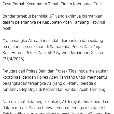
Desa Pamah Kecamatan Tanah Pinem Kabupaten Dairi.
Bandar tersebut berinisial AT, yang akhirnya diamankan
dalam pelariannya ke Kabupaten Aceh Tamiang, Provinsi
Aceh.
"Ya tersangka AT saat ini sudah diamankan dan sedang
menjalani pemeriksaan di Satnarkoba Polres Dairi, " ujar
Kasi Humas Polres Dairi, AKP Syahril Ramadhan, Selasa
(21/4/2026).
Petugas dari Polres Dairi dan Polsek Tigalingga melakukan
koordinasi dengan Polres Aceh Tamiang untuk membantu
penangkapan tersangka AT, yang diketahui berada di
rumahnya tepatnya di Kecamatan Rantau, Aceh Tamiang.
Namun, saat didatangi ke lokasi, AT ternyata tidak berada di
dalam rumah. Disana hanya terdapat terduga istri dari AT.
Setelah dilakukan komunikasi intensif, istri dari AT kemudian