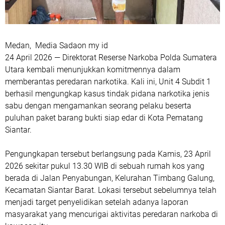
Medan, Media Sadaon my id
24 April 2026 — Direktorat Reserse Narkoba Polda Sumatera
Utara kembali menunjukkan komitmennya dalam
memberantas peredaran narkotika. Kali ini, Unit 4 Subdit 1
berhasil mengungkap kasus tindak pidana narkotika jenis
sabu dengan mengamankan seorang pelaku beserta
puluhan paket barang bukti siap edar di Kota Pematang
Siantar.
Pengungkapan tersebut berlangsung pada Kamis, 23 April
2026 sekitar pukul 13.30 WIB di sebuah rumah kos yang
berada di Jalan Penyabungan, Kelurahan Timbang Galung,
Kecamatan Siantar Barat. Lokasi tersebut sebelumnya telah
menjadi target penyelidikan setelah adanya laporan
masyarakat yang mencurigai aktivitas peredaran narkoba di