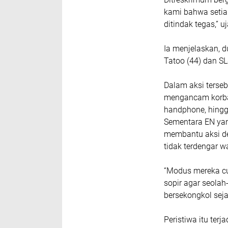
kami bahwa setia
ditindak tegas,” u
Ia menjelaskan, 
Tatoo (44) dan SL
Dalam aksi terseb
mengancam korba
handphone, hingg
Sementara EN yan
membantu aksi de
tidak terdengar w
“Modus mereka cu
sopir agar seolah
bersekongkol seja
Peristiwa itu ter