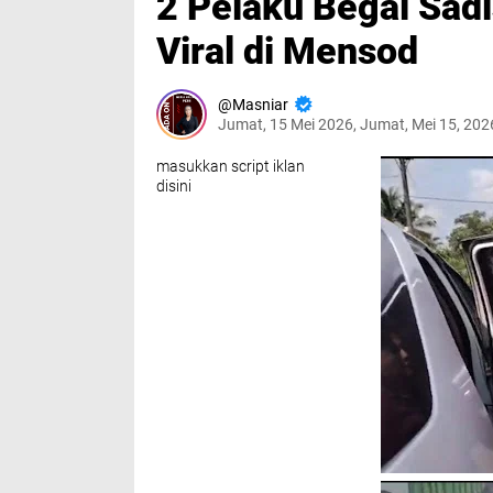
2 Pelaku Begal Sad
Viral di Mensod
Masniar
Jumat, 15 Mei 2026, Jumat, Mei 15, 20
masukkan script iklan
disini