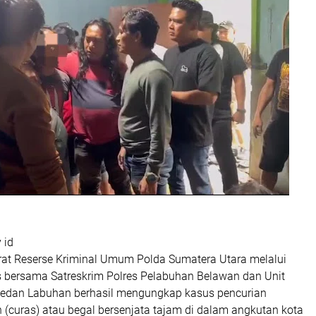
 id
at Reserse Kriminal Umum Polda Sumatera Utara melalui
as bersama Satreskrim Polres Pelabuhan Belawan dan Unit
edan Labuhan berhasil mengungkap kasus pencurian
 (curas) atau begal bersenjata tajam di dalam angkutan kota