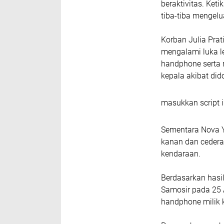
beraktivitas. Ket
tiba-tiba menge
Korban Julia Pra
mengalami luka le
handphone serta m
kepala akibat did
masukkan script i
Sementara Nova 
kanan dan cedera
kendaraan.
Berdasarkan hasil
Samosir pada 25 
handphone milik 