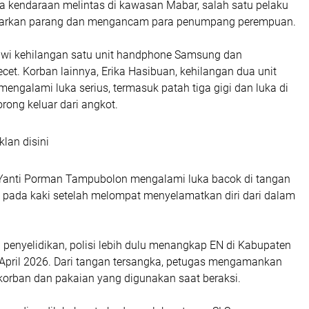
ika kendaraan melintas di kawasan Mabar, salah satu pelaku
luarkan parang dan mengancam para penumpang perempuan.
tiwi kehilangan satu unit handphone Samsung dan
cet. Korban lainnya, Erika Hasibuan, kehilangan dua unit
engalami luka serius, termasuk patah tiga gigi dan luka di
orong keluar dari angkot.
klan disini
Yanti Porman Tampubolon mengalami luka bacok di tangan
 pada kaki setelah melompat menyelamatkan diri dari dalam
 penyelidikan, polisi lebih dulu menangkap EN di Kabupaten
April 2026. Dari tangan tersangka, petugas mengamankan
korban dan pakaian yang digunakan saat beraksi.