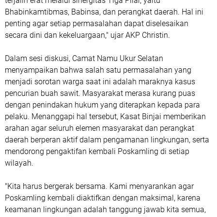
terjalin erat melalui sinergitas Tiga Pilar, yaitu
Bhabinkamtibmas, Babinsa, dan perangkat daerah. Hal ini
penting agar setiap permasalahan dapat diselesaikan
secara dini dan kekeluargaan," ujar AKP Christin.
Dalam sesi diskusi, Camat Namu Ukur Selatan
menyampaikan bahwa salah satu permasalahan yang
menjadi sorotan warga saat ini adalah maraknya kasus
pencurian buah sawit. Masyarakat merasa kurang puas
dengan penindakan hukum yang diterapkan kepada para
pelaku. Menanggapi hal tersebut, Kasat Binjai memberikan
arahan agar seluruh elemen masyarakat dan perangkat
daerah berperan aktif dalam pengamanan lingkungan, serta
mendorong pengaktifan kembali Poskamling di setiap
wilayah.
"Kita harus bergerak bersama. Kami menyarankan agar
Poskamling kembali diaktifkan dengan maksimal, karena
keamanan lingkungan adalah tanggung jawab kita semua,