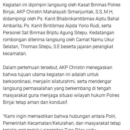
Kegiatan ini dipimpin langsung oleh Kasat Binmas Polres
Binjai, AKP Christin Mahalayati Simanjuntak, S.S, M.H,
didampingi oleh Ps. Kanit Bhabinkamtibmas Aiptu Bahal
Ambarita, Ps. Kanit Bintibmas Aipda Yono Rudi, serta
Personel Sat Binmas Briptu Agung Sitepu. Kedatangan
rombongan diterima langsung oleh Camat Namu Ukur
Selatan, Thomas Sitepu, S.E beserta jajaran perangkat
kecamatan.
Dalam pertemuan tersebut, AKP Christin menegaskan
bahwa tujuan utama kegiatan ini adalah untuk
berkoordinasi, menjalin silaturahmi, serta mendengar
langsung permasalahan yang berkembang di tengah
masyarakat guna menjaga situasi wilayah hukum Polres
Binjai tetap aman dan kondusif.
"Kami ingin memastikan bahwa hubungan antara Polri,
Pemerintah Kecamatan/Kelurahan, dan masyarakat tetap