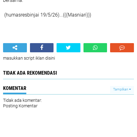
bersama.
(humasresbinjai 19/5/26)...(((Masniari)))
masukkan script iklan disini
TIDAK ADA REKOMENDASI
KOMENTAR
Tampilkan
Tidak ada komentar:
Posting Komentar