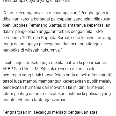
serta dampak nyata yang dihasilkan.
Dalam keterangannya, ia menyampaikan, “Penghargaan ini
diberikan karena berbagai pencapaian yang telah dilakukan
oleh Kapolres Pematang Siantar, di antaranya keberhasilan
dalam pengelolaan anggaran terbaik dengan nilai IKPA
sempurna 100% dari Kapolda Sumut, serta kepedulian yang
tinggi dalam upaya pencegahan dan penanggulangan
narkotika di wilayah hukumnya.”
Lebih lanjut, Dr. Ketut juga menilai bahwa kepemimpinan
AKBP Sah Udur T.M. Sitinjak mencerminkan sosok
pemimpin yang tidak hanya fokus pada aspek administratif,
tetapi juga mampu membangun kepercayaan publik melalui
pendekatan humanis dan inovatif. Hal ini dinilai menjadi
faktor penting dalam menciptakan institusi kepolisian yang
adaptif terhadap tantangan zaman.
Penghargaan ini sekaligus menjadi pengakuan atas