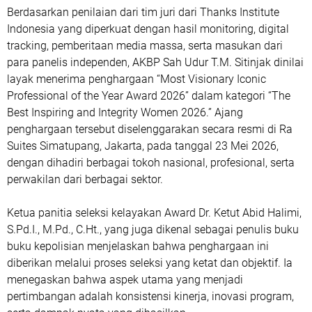
Berdasarkan penilaian dari tim juri dari Thanks Institute
Indonesia yang diperkuat dengan hasil monitoring, digital
tracking, pemberitaan media massa, serta masukan dari
para panelis independen, AKBP Sah Udur T.M. Sitinjak dinilai
layak menerima penghargaan “Most Visionary Iconic
Professional of the Year Award 2026” dalam kategori “The
Best Inspiring and Integrity Women 2026.” Ajang
penghargaan tersebut diselenggarakan secara resmi di Ra
Suites Simatupang, Jakarta, pada tanggal 23 Mei 2026,
dengan dihadiri berbagai tokoh nasional, profesional, serta
perwakilan dari berbagai sektor.
Ketua panitia seleksi kelayakan Award Dr. Ketut Abid Halimi,
S.Pd.I., M.Pd., C.Ht., yang juga dikenal sebagai penulis buku
buku kepolisian menjelaskan bahwa penghargaan ini
diberikan melalui proses seleksi yang ketat dan objektif. Ia
menegaskan bahwa aspek utama yang menjadi
pertimbangan adalah konsistensi kinerja, inovasi program,