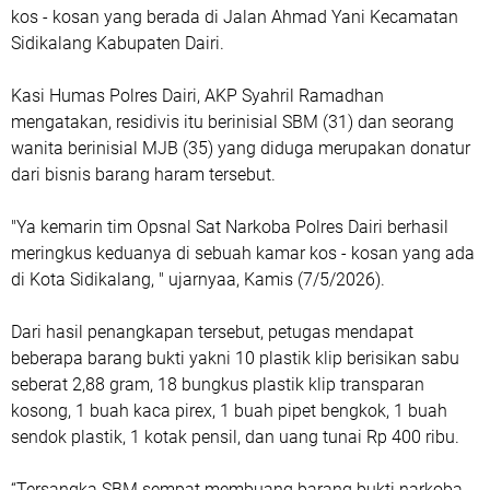
kos - kosan yang berada di Jalan Ahmad Yani Kecamatan
Sidikalang Kabupaten Dairi.
Kasi Humas Polres Dairi, AKP Syahril Ramadhan
mengatakan, residivis itu berinisial SBM (31) dan seorang
wanita berinisial MJB (35) yang diduga merupakan donatur
dari bisnis barang haram tersebut.
"Ya kemarin tim Opsnal Sat Narkoba Polres Dairi berhasil
meringkus keduanya di sebuah kamar kos - kosan yang ada
di Kota Sidikalang, " ujarnyaa, Kamis (7/5/2026).
Dari hasil penangkapan tersebut, petugas mendapat
beberapa barang bukti yakni 10 plastik klip berisikan sabu
seberat 2,88 gram, 18 bungkus plastik klip transparan
kosong, 1 buah kaca pirex, 1 buah pipet bengkok, 1 buah
sendok plastik, 1 kotak pensil, dan uang tunai Rp 400 ribu.
“Tersangka SBM sempat membuang barang bukti narkoba