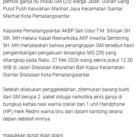
pemilik ganja itu inisial GM (23) warga Jalan Durian Gang
Pulut Putih Kelurahan Marihat Jaya Kecamatan Siantar
Marihat Kota Pematangsiantar.
Kapolres Pematangsianțar AKBP Sah Udur T.M. Sitinjak SH.
SIK. MH melalui Kasat Resnarkoba AKP Irwanta Sembiring
SH. MH menjelaskan bahwa penangkapan GM tersebut hasil
pengembangan pengakuan tersangka IWS (29) yang
ditangkap pada Rabu 27 Mei 2026 siang sekira pukul 12.30
WIB di Jalan Sitalasari Kelurahan Bah Kapul Kecamatan
Siantar Sitalasari Kota Pematangsiantar.
Setelah dilakukan penggeledahan, ditemukan barang bukti
dari GM berupa 2 paket diduga narkotika jenis ganja di
bungkus kertas nasi warna coklat dan 1 unit Handphone
(HP) merk Redmi warna biru dari dalam kantong celana
depan sebelah kirinya.
masukkan script iklan disini