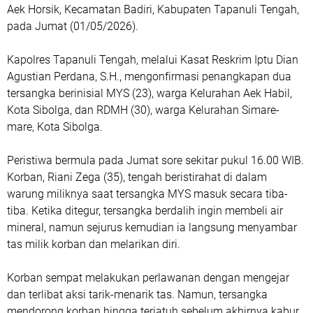
Aek Horsik, Kecamatan Badiri, Kabupaten Tapanuli Tengah,
pada Jumat (01/05/2026).
Kapolres Tapanuli Tengah, melalui Kasat Reskrim Iptu Dian
Agustian Perdana, S.H., mengonfirmasi penangkapan dua
tersangka berinisial MYS (23), warga Kelurahan Aek Habil,
Kota Sibolga, dan RDMH (30), warga Kelurahan Simare-
mare, Kota Sibolga.
Peristiwa bermula pada Jumat sore sekitar pukul 16.00 WIB.
Korban, Riani Zega (35), tengah beristirahat di dalam
warung miliknya saat tersangka MYS masuk secara tiba-
tiba. Ketika ditegur, tersangka berdalih ingin membeli air
mineral, namun sejurus kemudian ia langsung menyambar
tas milik korban dan melarikan diri.
Korban sempat melakukan perlawanan dengan mengejar
dan terlibat aksi tarik-menarik tas. Namun, tersangka
mendorong korban hingga terjatuh sebelum akhirnya kabur