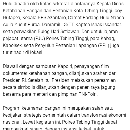
Hulu dihadiri oleh lintas sektoral, diantaranya Kepala Dinas
Ketahanan Pangan dan Pertanian Kota Tebing Tinggi Iboy
Hutapea, Kepala BPS Azantaro, Camat Padang Hulu Nanda
Aulia Yusuf Purba, Danramil 13/TT Kapten Ishak Iskandar,
serta perwakilan Bulog Hari Setiawan. Dan untuk jajaran
pejabat utama (PJU) Polres Tebing Tinggi, para Kabag,
Kapolsek, serta Penyuluh Pertanian Lapangan (PPL) juga
turut hadir di lokasi.
​Diawali dengan sambutan Kapolri, penayangan film
dokumenter ketahanan pangan, dilanjutkan arahan dari
Presiden RI. Setelah itu, Presiden melakukan peresmian
secara simbolis dilanjutkan dengan panen raya jagung
bersama para menteri dan pimpinan TNI-Polri.
​Program ketahanan pangan ini merupakan salah satu
kebijakan strategis pemerintah dalam transformasi ekonomi
nasional. Lewat kegiatan ini, Polres Tebing Tinggi dapat
memperkuat sinergi dengan instansi terkait untuk