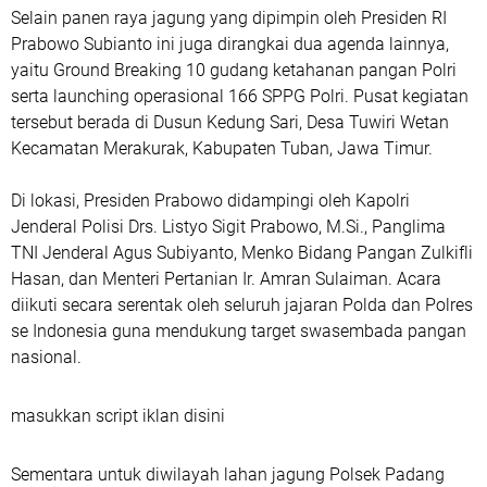
​Selain panen raya jagung yang dipimpin oleh Presiden RI
Prabowo Subianto ini juga dirangkai dua agenda lainnya,
yaitu Ground Breaking 10 gudang ketahanan pangan Polri
serta launching operasional 166 SPPG Polri. Pusat kegiatan
tersebut berada di Dusun Kedung Sari, Desa Tuwiri Wetan
Kecamatan Merakurak, Kabupaten Tuban, Jawa Timur.
​Di lokasi, Presiden Prabowo didampingi oleh Kapolri
Jenderal Polisi Drs. Listyo Sigit Prabowo, M.Si., Panglima
TNI Jenderal Agus Subiyanto, Menko Bidang Pangan Zulkifli
Hasan, dan Menteri Pertanian Ir. Amran Sulaiman. Acara
diikuti secara serentak oleh seluruh jajaran Polda dan Polres
se Indonesia guna mendukung target swasembada pangan
nasional.
masukkan script iklan disini
Sementara untuk diwilayah lahan jagung Polsek Padang