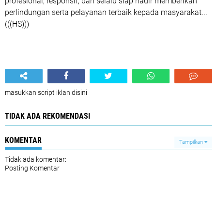
profesional, responsif, dan selalu siap hadir memberikan
perlindungan serta pelayanan terbaik kepada masyarakat...
(((HS)))
masukkan script iklan disini
TIDAK ADA REKOMENDASI
KOMENTAR
Tampilkan
Tidak ada komentar:
Posting Komentar