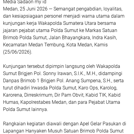
Media Sadaon my id
Medan, 25 Juni 2026 — Semangat pengabdian, loyalitas,
dan kesiapsiagaan personel menjadi warna utama dalam
kunjungan kerja Wakapolda Sumatera Utara bersama
jajaran pejabat utama Polda Sumut ke Markas Satuan
Brimob Polda Sumut, Jalan Bhayangkara, Indra Kasih,
Kecamatan Medan Tembung, Kota Medan, Kamis
(25/06/2026).
Kunjungan tersebut dipimpin langsung oleh Wakapolda
Sumut Brigjen Pol. Sonny Irawan, S.I.K., M.H., didampingi
Danpas Brimob 1 Brigjen Pol. Anang Sumpena, S.H., serta
turut dihadiri Irwasda Polda Sumut, Karo Ops, Karolog,
Karorena, Dirreskrimum, Dir Pam Obvit, Kabid TIK, Kabid
Humas, Kapolrestabes Medan, dan para Pejabat Utama
Polda Sumut lainnya.
Rangkaian kegiatan diawali dengan Apel Gelar Pasukan di
Lapangan Hanyaken Musuh Satuan Brimob Polda Sumut