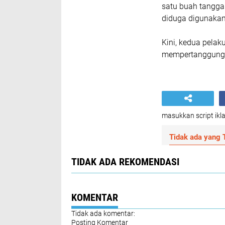
satu buah tangga
diduga digunakan
Kini, kedua pela
mempertanggung j
masukkan script ikla
Tidak ada yang T
TIDAK ADA REKOMENDASI
KOMENTAR
Tidak ada komentar:
Posting Komentar