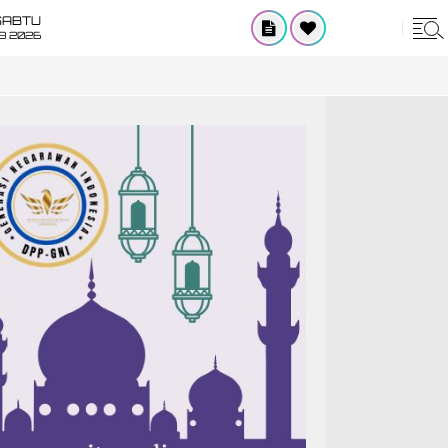
SABTU
8 2026