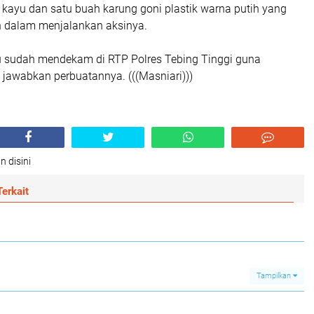
 kayu dan satu buah karung goni plastik warna putih yang
 dalam menjalankan aksinya.
ku sudah mendekam di RTP Polres Tebing Tinggi guna
awabkan perbuatannya. (((Masniari)))
n disini
erkait
Tampilkan