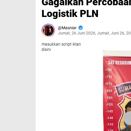
Gagalkan Percobaan
Logistik PLN
Masniar
Jumat, 26 Juni 2026, Jumat, Juni 26, 2
masukkan script iklan
disini