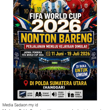
Media Sadaon my id