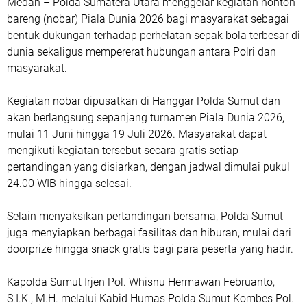
Medan – Polda Sumatera Utara menggelar kegiatan nonton
bareng (nobar) Piala Dunia 2026 bagi masyarakat sebagai
bentuk dukungan terhadap perhelatan sepak bola terbesar di
dunia sekaligus mempererat hubungan antara Polri dan
masyarakat.
Kegiatan nobar dipusatkan di Hanggar Polda Sumut dan
akan berlangsung sepanjang turnamen Piala Dunia 2026,
mulai 11 Juni hingga 19 Juli 2026. Masyarakat dapat
mengikuti kegiatan tersebut secara gratis setiap
pertandingan yang disiarkan, dengan jadwal dimulai pukul
24.00 WIB hingga selesai.
Selain menyaksikan pertandingan bersama, Polda Sumut
juga menyiapkan berbagai fasilitas dan hiburan, mulai dari
doorprize hingga snack gratis bagi para peserta yang hadir.
Kapolda Sumut Irjen Pol. Whisnu Hermawan Februanto,
S.I.K., M.H. melalui Kabid Humas Polda Sumut Kombes Pol.