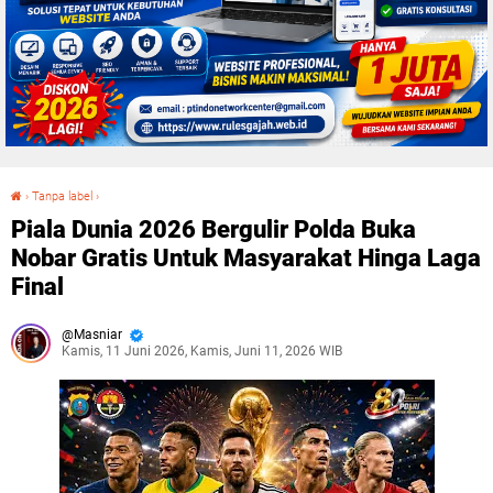
›
Tanpa label
›
Piala Dunia 2026 Bergulir Polda Buka Nobar Gratis Untuk Masyarakat Hinga Laga Final
Piala Dunia 2026 Bergulir Polda Buka
Nobar Gratis Untuk Masyarakat Hinga Laga
Final
Masniar
Kamis, 11 Juni 2026, Kamis, Juni 11, 2026 WIB