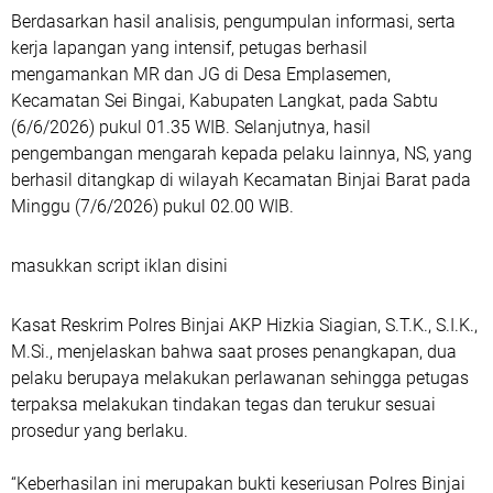
Berdasarkan hasil analisis, pengumpulan informasi, serta
kerja lapangan yang intensif, petugas berhasil
mengamankan MR dan JG di Desa Emplasemen,
Kecamatan Sei Bingai, Kabupaten Langkat, pada Sabtu
(6/6/2026) pukul 01.35 WIB. Selanjutnya, hasil
pengembangan mengarah kepada pelaku lainnya, NS, yang
berhasil ditangkap di wilayah Kecamatan Binjai Barat pada
Minggu (7/6/2026) pukul 02.00 WIB.
masukkan script iklan disini
Kasat Reskrim Polres Binjai AKP Hizkia Siagian, S.T.K., S.I.K.,
M.Si., menjelaskan bahwa saat proses penangkapan, dua
pelaku berupaya melakukan perlawanan sehingga petugas
terpaksa melakukan tindakan tegas dan terukur sesuai
prosedur yang berlaku.
“Keberhasilan ini merupakan bukti keseriusan Polres Binjai