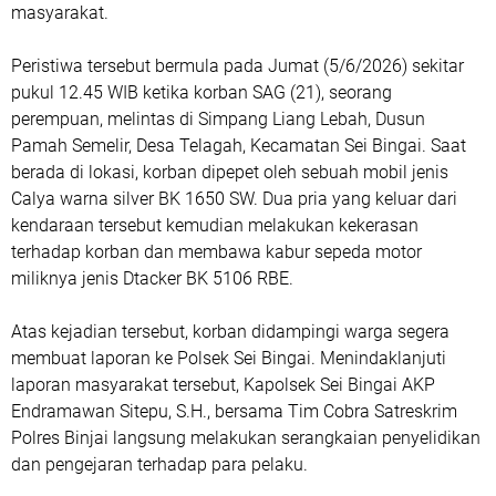
masyarakat.
Peristiwa tersebut bermula pada Jumat (5/6/2026) sekitar
pukul 12.45 WIB ketika korban SAG (21), seorang
perempuan, melintas di Simpang Liang Lebah, Dusun
Pamah Semelir, Desa Telagah, Kecamatan Sei Bingai. Saat
berada di lokasi, korban dipepet oleh sebuah mobil jenis
Calya warna silver BK 1650 SW. Dua pria yang keluar dari
kendaraan tersebut kemudian melakukan kekerasan
terhadap korban dan membawa kabur sepeda motor
miliknya jenis Dtacker BK 5106 RBE.
Atas kejadian tersebut, korban didampingi warga segera
membuat laporan ke Polsek Sei Bingai. Menindaklanjuti
laporan masyarakat tersebut, Kapolsek Sei Bingai AKP
Endramawan Sitepu, S.H., bersama Tim Cobra Satreskrim
Polres Binjai langsung melakukan serangkaian penyelidikan
dan pengejaran terhadap para pelaku.