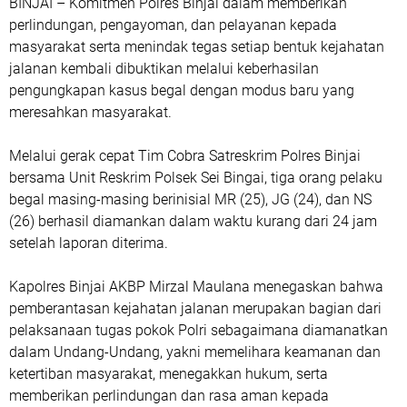
BINJAI – Komitmen Polres Binjai dalam memberikan
perlindungan, pengayoman, dan pelayanan kepada
masyarakat serta menindak tegas setiap bentuk kejahatan
jalanan kembali dibuktikan melalui keberhasilan
pengungkapan kasus begal dengan modus baru yang
meresahkan masyarakat.
Melalui gerak cepat Tim Cobra Satreskrim Polres Binjai
bersama Unit Reskrim Polsek Sei Bingai, tiga orang pelaku
begal masing-masing berinisial MR (25), JG (24), dan NS
(26) berhasil diamankan dalam waktu kurang dari 24 jam
setelah laporan diterima.
Kapolres Binjai AKBP Mirzal Maulana menegaskan bahwa
pemberantasan kejahatan jalanan merupakan bagian dari
pelaksanaan tugas pokok Polri sebagaimana diamanatkan
dalam Undang-Undang, yakni memelihara keamanan dan
ketertiban masyarakat, menegakkan hukum, serta
memberikan perlindungan dan rasa aman kepada