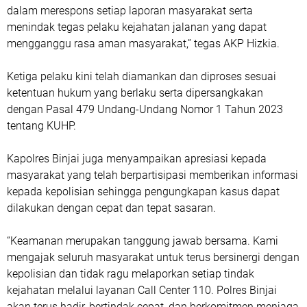
dalam merespons setiap laporan masyarakat serta
menindak tegas pelaku kejahatan jalanan yang dapat
mengganggu rasa aman masyarakat,” tegas AKP Hizkia.
Ketiga pelaku kini telah diamankan dan diproses sesuai
ketentuan hukum yang berlaku serta dipersangkakan
dengan Pasal 479 Undang-Undang Nomor 1 Tahun 2023
tentang KUHP.
Kapolres Binjai juga menyampaikan apresiasi kepada
masyarakat yang telah berpartisipasi memberikan informasi
kepada kepolisian sehingga pengungkapan kasus dapat
dilakukan dengan cepat dan tepat sasaran.
“Keamanan merupakan tanggung jawab bersama. Kami
mengajak seluruh masyarakat untuk terus bersinergi dengan
kepolisian dan tidak ragu melaporkan setiap tindak
kejahatan melalui layanan Call Center 110. Polres Binjai
akan terus hadir, bertindak cepat, dan berkomitmen menjaga