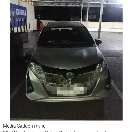
Media Sadaon my id