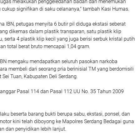
petugas melakukan penggeledahan badan dan menemukan
 cukup signifikan di saku celananya," tambah Kasi Humas.
na IBN, petugas menyita 6 butir pil diduga ekstasi seberat
ang dikemas dalam plastik transparan, satu plastik klip
, serta 4 plastik klip kecil yang juga berisi serbuk kristal putih
n total berat bruto mencapai 1,04 gram.
 IBN mengaku mendapatkan seluruh pasokan narkoba
ara membeli dari seorang pria berinisial TM yang berdomisili
 Sei Tuan, Kabupaten Deli Serdang.
langgar Pasal 114 dan Pasal 112 UU No. 35 Tahun 2009
elaku beserta barang bukti berupa sabu, ekstasi, ponsel, dan
motor kini telah diboyong ke Mapolres Serdang Bedagai guna
an dan penyidikan lebih lanjut.