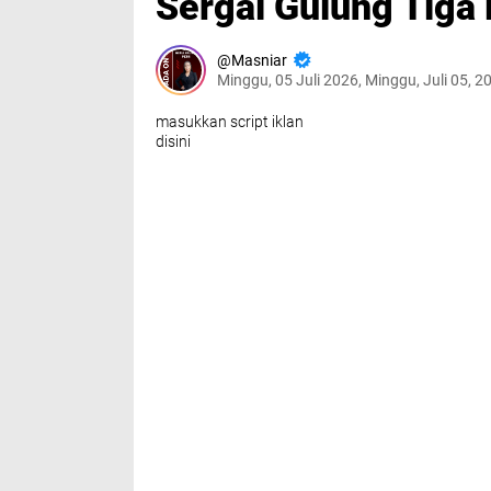
Sergai Gulung Tiga 
Masniar
Minggu, 05 Juli 2026, Minggu, Juli 05, 
masukkan script iklan
disini