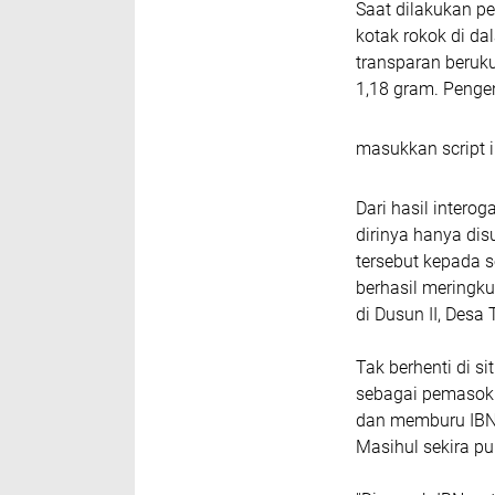
Saat dilakukan 
kotak rokok di da
transparan beruku
1,18 gram. Pengen
masukkan script i
Dari hasil intero
dirinya hanya di
tersebut kepada 
berhasil meringku
di Dusun II, Desa 
Tak berhenti di 
sebagai pemasok
dan memburu IBN 
Masihul sekira pu