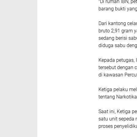
"Di rumah IBN, 
barang bukti yang
Dari kantong cela
bruto 2,91 gram y
sedang berisi sabu
diduga sabu denga
Kepada petugas,
tersebut dengan c
di kawasan Percut
Ketiga pelaku me
tentang Narkotika
Saat ini, Ketiga p
satu unit sepeda 
proses penyelidik