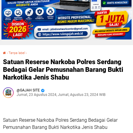
›
Tanpa label
›
Satuan Reserse Narkoba Polres Serdang Bedagai Gelar Pemusnahan Barang Bukti Narkotika Jenis Shabu
Satuan Reserse Narkoba Polres Serdang
Bedagai Gelar Pemusnahan Barang Bukti
Narkotika Jenis Shabu
GAJAH SITE
Jumat, 23 Agustus 2024, Jumat, Agustus 23, 2024 WIB
Satuan Reserse Narkoba Polres Serdang Bedagai Gelar
Pemusnahan Barang Bukti Narkotika Jenis Shabu