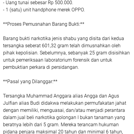
- Uang tunai sebesar Rp 500.000.
- 1 (satu) unit handphone merek OPPO.
**Proses Pemusnahan Barang Bukti:**
Barang bukti narkotika jenis shabu yang disita dari kedua
tersangka seberat 601,32 gram telah dimusnahkan oleh
pihak kepolisian. Sebelumnya, sebanyak 25 gram disisihkan
untuk pemeriksaan laboratorium forensik dan untuk
pembuktian perkara di persidangan.
**Pasal yang Dilanggar:**
Tersangka Muhammad Anggara alias Angga dan Agus
Julfian alias Budi didakwa melakukan permufakatan jahat
dengan memiliki, menguasai, dan/atau menjadi perantara
dalam jual beli narkotika golongan I bukan tanaman yang
beratnya lebih dari 5 gram. Mereka terancam hukuman
pidana penjara maksimal 20 tahun dan minimal 6 tahun,