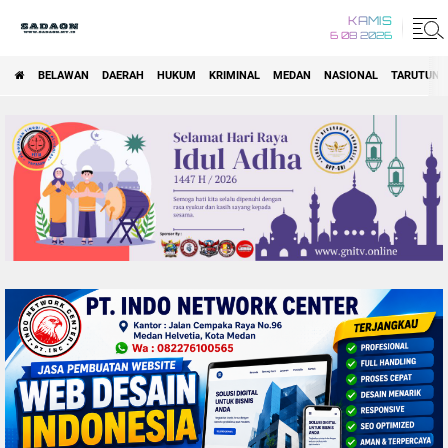
KAMIS
6 08 2026
BELAWAN
DAERAH
HUKUM
KRIMINAL
MEDAN
NASIONAL
TARUTUNG