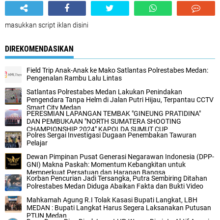
masukkan script iklan disini
DIREKOMENDASIKAN
Field Trip Anak-Anak ke Mako Satlantas Polrestabes Medan:
Pengenalan Rambu Lalu Lintas
Satlantas Polrestabes Medan Lakukan Penindakan
Pengendara Tanpa Helm di Jalan Putri Hijau, Terpantau CCTV
Smart City Medan
PERESMIAN LAPANGAN TEMBAK "GINEUNG PRATIDINA"
DAN PEMBUKAAN "NORTH SUMATERA SHOOTING
CHAMPIONSHIP 2024" KAPOLDA SUMUT CUP
Polres Sergai Investigasi Dugaan Penembakan Tawuran
Pelajar
Dewan Pimpinan Pusat Generasi Negarawan Indonesia (DPP-
GNI) Makna Paskah: Momentum Kebangkitan untuk
Memperkuat Persatuan dan Harapan Bangsa
Korban Pencurian Jadi Tersangka, Putra Sembiring Ditahan
Polrestabes Medan Diduga Abaikan Fakta dan Bukti Video
Mahkamah Agung R.I Tolak Kasasi Bupati Langkat, LBH
MEDAN : Bupati Langkat Harus Segera Laksanakan Putusan
PTUN Medan