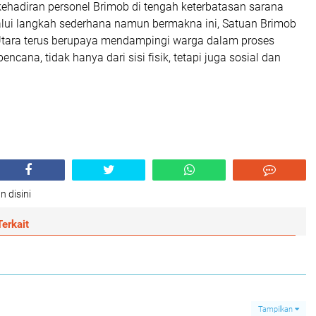
kehadiran personel Brimob di tengah keterbatasan sarana
lalui langkah sederhana namun bermakna ini, Satuan Brimob
tara terus berupaya mendampingi warga dalam proses
cana, tidak hanya dari sisi fisik, tetapi juga sosial dan
n disini
erkait
Tampilkan