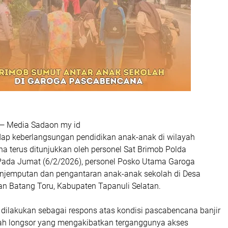
 — Media Sadaon my id
dap keberlangsungan pendidikan anak-anak di wilayah
a terus ditunjukkan oleh personel Sat Brimob Polda
Pada Jumat (6/2/2026), personel Posko Utama Garoga
njemputan dan pengantaran anak-anak sekolah di Desa
n Batang Toru, Kabupaten Tapanuli Selatan.
 dilakukan sebagai respons atas kondisi pascabencana banjir
h longsor yang mengakibatkan terganggunya akses