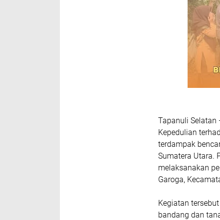
Tapanuli Selatan
Kepedulian terha
terdampak bencan
Sumatera Utara. 
melaksanakan pe
Garoga, Kecamata
Kegiatan tersebut
bandang dan tana