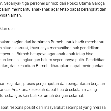
m. Sebanyak tiga personel Brimob dari Posko Utama Garoga
g dalam membantu anak-anak agar tetap dapat berangkat dan
dengan aman.
klan disini
upakan bagian dari komitmen Brimob untuk hadir membantu
 situasi darurat, khususnya memastikan hak pendidikan
erpenuhi. Brimob berupaya agar anak-anak tetap bisa
pun kondisi lingkungan belum sepenuhnya pulih. Pendidikan
oritas, dan kehadiran Brimob diharapkan dapat meringankan
an kegiatan, proses penjemputan dan pengantaran berjalan
 lancar. Anak-anak sekolah dapat tiba di sekolah masing-
tu, sekaligus kembali ke rumah dengan selamat.
dapat respons positif dari masyarakat setempat yang merasa