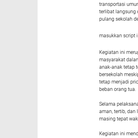
transportasi umu
terlibat langsun
pulang sekolah 
masukkan script i
Kegiatan ini mer
masyarakat dalam
anak-anak tetap t
bersekolah meski
tetap menjadi pri
beban orang tua.
Selama pelaksana
aman, tertib, dan
masing tepat wak
Kegiatan ini men