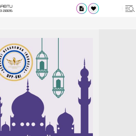
SABTU
8 2026