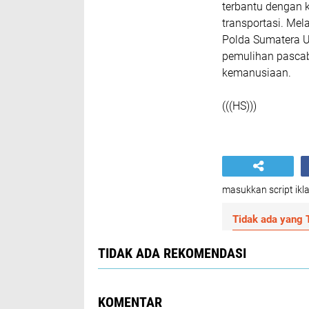
terbantu dengan 
transportasi. Me
Polda Sumatera U
pemulihan pascaben
kemanusiaan.
(((HS)))
masukkan script ikla
Tidak ada yang T
TIDAK ADA REKOMENDASI
KOMENTAR