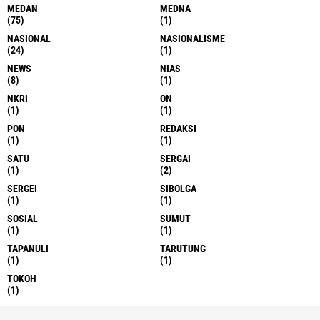
MEDAN
MEDNA
(75)
(1)
NASIONAL
NASIONALISME
(24)
(1)
NEWS
NIAS
(8)
(1)
NKRI
ON
(1)
(1)
PON
REDAKSI
(1)
(1)
SATU
SERGAI
(1)
(2)
SERGEI
SIBOLGA
(1)
(1)
SOSIAL
SUMUT
(1)
(1)
TAPANULI
TARUTUNG
(1)
(1)
TOKOH
(1)