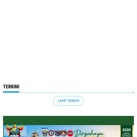
TERKINI
LIHAT SEMUA