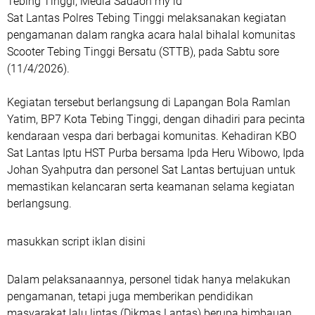
Tebing Tinggi, Media Sadaon my id
Sat Lantas Polres Tebing Tinggi melaksanakan kegiatan
pengamanan dalam rangka acara halal bihalal komunitas
Scooter Tebing Tinggi Bersatu (STTB), pada Sabtu sore
(11/4/2026).
Kegiatan tersebut berlangsung di Lapangan Bola Ramlan
Yatim, BP7 Kota Tebing Tinggi, dengan dihadiri para pecinta
kendaraan vespa dari berbagai komunitas. Kehadiran KBO
Sat Lantas Iptu HST Purba bersama Ipda Heru Wibowo, Ipda
Johan Syahputra dan personel Sat Lantas bertujuan untuk
memastikan kelancaran serta keamanan selama kegiatan
berlangsung.
masukkan script iklan disini
Dalam pelaksanaannya, personel tidak hanya melakukan
pengamanan, tetapi juga memberikan pendidikan
masyarakat lalu lintas (Dikmas Lantas) berupa himbauan