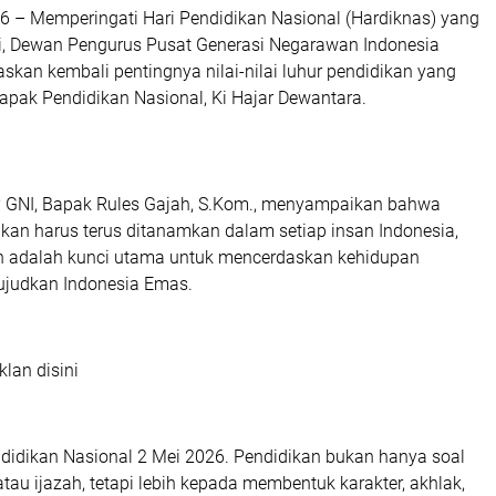
6 – Memperingati Hari Pendidikan Nasional (Hardiknas) yang
ini, Dewan Pengurus Pusat Generasi Negarawan Indonesia
kan kembali pentingnya nilai-nilai luhur pendidikan yang
apak Pendidikan Nasional, Ki Hajar Dewantara.
GNI, Bapak Rules Gajah, S.Kom., menyampaikan bahwa
kan harus terus ditanamkan dalam setiap insan Indonesia,
n adalah kunci utama untuk mencerdaskan kehidupan
judkan Indonesia Emas.
klan disini
ndidikan Nasional 2 Mei 2026. Pendidikan bukan hanya soal
au ijazah, tetapi lebih kepada membentuk karakter, akhlak,