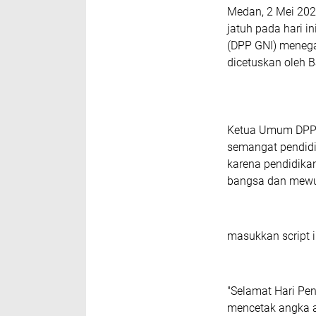
Medan, 2 Mei 202
jatuh pada hari 
(DPP GNI) menegas
dicetuskan oleh B
Ketua Umum DPP 
semangat pendidi
karena pendidika
bangsa dan mewu
masukkan script i
"Selamat Hari Pe
mencetak angka at