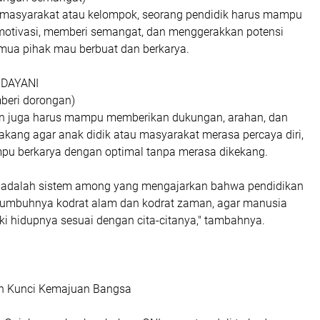
 masyarakat atau kelompok, seorang pendidik harus mampu
otivasi, memberi semangat, dan menggerakkan potensi
mua pihak mau berbuat dan berkarya.
NDAYANI
beri dorongan)
n juga harus mampu memberikan dukungan, arahan, dan
akang agar anak didik atau masyarakat merasa percaya diri,
pu berkarya dengan optimal tanpa merasa dikekang.
ini adalah sistem among yang mengajarkan bahwa pendidikan
tumbuhnya kodrat alam dan kodrat zaman, agar manusia
i hidupnya sesuai dengan cita-citanya," tambahnya.
ah Kunci Kemajuan Bangsa