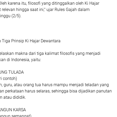
eh karena itu, filosofi yang ditinggalkan oleh Ki Hajar
relevan hingga saat ini," ujar Rules Gajah dalam
inggu (2/5).
iga Prinsip Ki Hajar Dewantara
laskan makna dari tiga kalimat filosofis yang menjadi
an di Indonesia, yaitu:
SUNG TULADA
i contoh)
, guru, atau orang tua harus mampu menjadi teladan yang
an perkataan harus selaras, sehingga bisa dijadikan panutan
n atau dididik.
ANGUN KARSA
angun semangat)