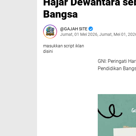
Hajar Dewantara seb
Bangsa
GAJAH SITE
Jumat, 01 Mei 2026, Jumat, Mei 01, 20
masukkan script iklan
disini
GNI: Peringati Ha
Pendidikan Bang