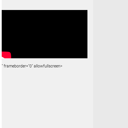
" frameborder="0" allowfullscreen>