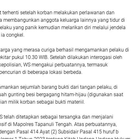
ut terhenti setelah korban melakukan perlawanan dan
gga membangunkan anggota keluarga lainnya yang tidur di
elaku yang panik kemudian melarikan diri melalui jendela
ia congkel.
warga yang merasa curiga berhasil mengamankan pelaku di
itar pukul 10.30 WIB. Setelah dilakukan interogasi oleh
kepolisian, WS mengakui perbuatannya, termasuk
pencurian di beberapa lokasi berbeda.
amankan sejumlah barang bukti dari tangan pelaku, di
uah gunting besi bergagang hitam-hijau (digunakan saat
ian milik korban sebagai bukti materiil.
WS telah ditetapkan sebagai tersangka dan menjalani
sif di Mapolres Tapanuli Tengah. Atas perbuatannya,
 dengan Pasal 414 Ayat (2) Subsidair Pasal 415 huruf b