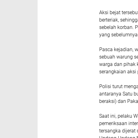
Aksi bejat terseb
berteriak, sehin
sebelah korban. P
yang sebelumnya 
Pasca kejadian, 
sebuah warung sek
warga dan pihak 
serangkaian aksi 
Polisi turut meng
antaranya Satu b
beraksi) dan Paka
Saat ini, pelaku 
pemeriksaan inten
tersangka dijerat