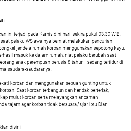
ian
n ini terjadi pada Kamis dini hari, sekira pukul 03.30 WIB.
 saat pelaku WS awalnya berniat melakukan pencurian
congkel jendela rumah korban menggunakan sepotong kayu.
erhasil masuk ke dalam rumah, niat pelaku berubah saat
eorang anak perempuan berusia 8 tahun—sedang tertidur di
ama saudara-saudaranya.
ekati korban dan menggunakan sebuah gunting untuk
korban. Saat korban terbangun dan hendak berteriak,
kap mulut korban serta melayangkan ancaman
 tajam agar korban tidak bersuara," ujar Iptu Dian
klan disini