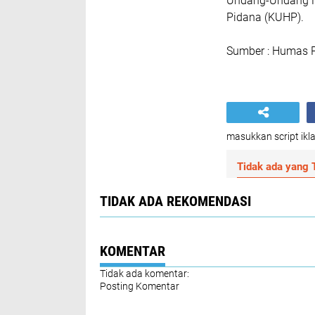
Undang-Undang N
Pidana (KUHP).
Sumber : Humas Po
masukkan script ikla
Tidak ada yang T
TIDAK ADA REKOMENDASI
KOMENTAR
Tidak ada komentar:
Posting Komentar