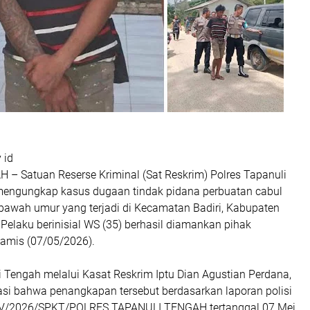
 id
– Satuan Reserse Kriminal (Sat Reskrim) Polres Tapanuli
mengungkap kasus dugaan tindak pidana perbuatan cabul
 bawah umur yang terjadi di Kecamatan Badiri, Kabupaten
Pelaku berinisial WS (35) berhasil diamankan pihak
Kamis (07/05/2026).
 Tengah melalui Kasat Reskrim Iptu Dian Agustian Perdana,
asi bahwa penangkapan tersebut berdasarkan laporan polisi
V/2026/SPKT/POLRES TAPANULI TENGAH tertanggal 07 Mei