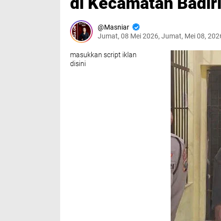
di Kecamatan Badir
Masniar
Jumat, 08 Mei 2026, Jumat, Mei 08, 20
masukkan script iklan
disini