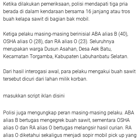
Ketika dilakukan pemeriksaan, polisi mendapati tiga pria
berada di dalam kendaraan bersama 16 janjang atau tros
buah kelapa sawit di bagian bak mobil.
Ketiga pelaku masing-masing berinisial ABA alias B (40),
OSHA alias O (28), dan RA alias O (23). Seluruhnya
merupakan warga Dusun Asahan, Desa Aek Batu,
Kecamatan Torgamba, Kabupaten Labuhanbatu Selatan.
Dari hasil interogasi awal, para pelaku mengakui buah sawit
tersebut dicuri dari lahan milik korban.
masukkan script iklan disini
Polisi juga mengungkap peran masing-masing pelaku. ABA
alias B bertugas mengegrek buah sawit, sementara OSHA
alias O dan RA alias O bertugas melangsir hasil curian. RA
alias O diketahui sekaligus menjadi sopir mobil pick up yang