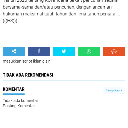
Tahun 2023 tentang KUHPidana terkait pencurian secara
bersama-sama dan/atau pencurian, dengan ancaman
hukuman maksimal tujuh tahun dan lima tahun penjara....
(((HS)))
masukkan script iklan disini
TIDAK ADA REKOMENDASI
KOMENTAR
Tampilkan
Tidak ada komentar:
Posting Komentar