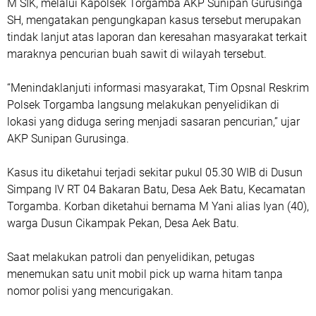
M SIK, melalui Kapolsek Torgamba AKP Sunipan Gurusinga
SH, mengatakan pengungkapan kasus tersebut merupakan
tindak lanjut atas laporan dan keresahan masyarakat terkait
maraknya pencurian buah sawit di wilayah tersebut.
“Menindaklanjuti informasi masyarakat, Tim Opsnal Reskrim
Polsek Torgamba langsung melakukan penyelidikan di
lokasi yang diduga sering menjadi sasaran pencurian,” ujar
AKP Sunipan Gurusinga.
Kasus itu diketahui terjadi sekitar pukul 05.30 WIB di Dusun
Simpang IV RT 04 Bakaran Batu, Desa Aek Batu, Kecamatan
Torgamba. Korban diketahui bernama M Yani alias Iyan (40),
warga Dusun Cikampak Pekan, Desa Aek Batu.
Saat melakukan patroli dan penyelidikan, petugas
menemukan satu unit mobil pick up warna hitam tanpa
nomor polisi yang mencurigakan.