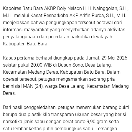
Kapolres Batu Bara AKBP Doly Nelson H.H. Nainggolan, S.H.,
M.H. melalui Kasat Resnarkoba AKP Arifin Purba, S.H., M.H.
menjelaskan bahwa pengungkapan tersebut berawal dari
informasi masyarakat yang menyebutkan adanya aktivitas
penyalahgunaan dan peredaran narkotika di wilayah
Kabupaten Batu Bara.
Kasus pertama berhasil diungkap pada Jumat, 29 Mei 2026
sekitar pukul 20.00 WIB di Dusun Sono, Desa Lalang,
Kecamatan Medang Deras, Kabupaten Batu Bara. Dalam
operasi tersebut, petugas mengamankan seorang pria
berinisial MAN (24), warga Desa Lalang, Kecamatan Medang
Deras.
Dari hasil penggeledahan, petugas menemukan barang bukti
berupa dua plastik klip transparan ukuran besar yang berisi
narkotika jenis sabu dengan berat bruto 9,90 gram serta
satu lembar kertas putih pembungkus sabu. Tersangka