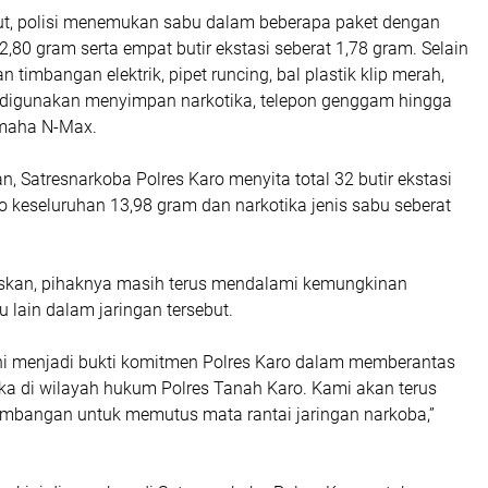
ebut, polisi menemukan sabu dalam beberapa paket dengan
22,80 gram serta empat butir ekstasi seberat 1,78 gram. Selain
n timbangan elektrik, pipet runcing, bal plastik klip merah,
 digunakan menyimpan narkotika, telepon genggam hingga
maha N-Max.
n, Satresnarkoba Polres Karo menyita total 32 butir ekstasi
o keseluruhan 13,98 gram dan narkotika jenis sabu seberat
skan, pihaknya masih terus mendalami kemungkinan
u lain dalam jaringan tersebut.
i menjadi bukti komitmen Polres Karo dalam memberantas
ika di wilayah hukum Polres Tanah Karo. Kami akan terus
bangan untuk memutus mata rantai jaringan narkoba,”