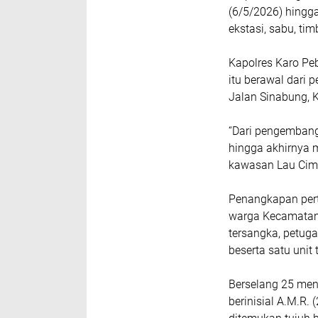
(6/5/2026) hingga
ekstasi, sabu, ti
Kapolres Karo Peb
itu berawal dari
Jalan Sinabung, 
“Dari pengembang
hingga akhirnya 
kawasan Lau Cimba
Penangkapan perta
warga Kecamatan 
tersangka, petuga
beserta satu unit
Berselang 25 men
berinisial A.M.R. 