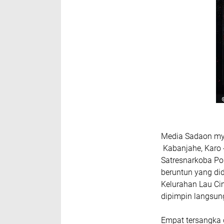
Media Sadaon my
Kabanjahe, Karo 
Satresnarkoba Po
beruntun yang di
Kelurahan Lau Ci
dipimpin langsun
Empat tersangka 