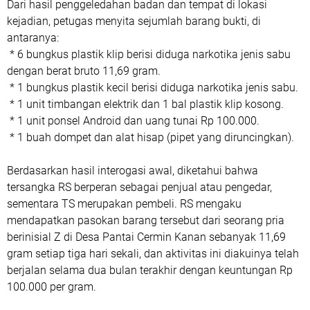
Dari hasil penggeledahan badan dan tempat di lokasi
kejadian, petugas menyita sejumlah barang bukti, di
antaranya:
* 6 bungkus plastik klip berisi diduga narkotika jenis sabu
dengan berat bruto 11,69 gram.
* 1 bungkus plastik kecil berisi diduga narkotika jenis sabu.
* 1 unit timbangan elektrik dan 1 bal plastik klip kosong.
* 1 unit ponsel Android dan uang tunai Rp 100.000.
* 1 buah dompet dan alat hisap (pipet yang diruncingkan).
Berdasarkan hasil interogasi awal, diketahui bahwa
tersangka RS berperan sebagai penjual atau pengedar,
sementara TS merupakan pembeli. RS mengaku
mendapatkan pasokan barang tersebut dari seorang pria
berinisial Z di Desa Pantai Cermin Kanan sebanyak 11,69
gram setiap tiga hari sekali, dan aktivitas ini diakuinya telah
berjalan selama dua bulan terakhir dengan keuntungan Rp
100.000 per gram.