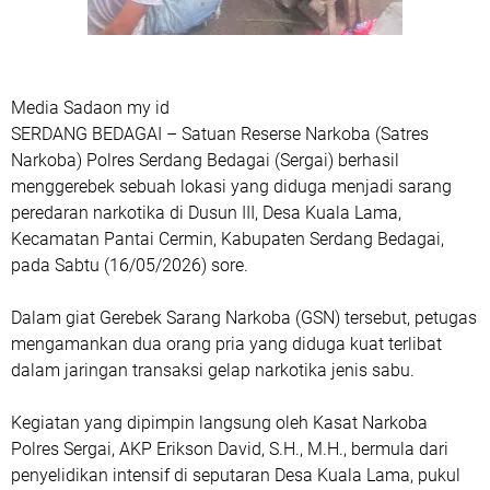
Media Sadaon my id
SERDANG BEDAGAI – Satuan Reserse Narkoba (Satres
Narkoba) Polres Serdang Bedagai (Sergai) berhasil
menggerebek sebuah lokasi yang diduga menjadi sarang
peredaran narkotika di Dusun III, Desa Kuala Lama,
Kecamatan Pantai Cermin, Kabupaten Serdang Bedagai,
pada Sabtu (16/05/2026) sore.
Dalam giat Gerebek Sarang Narkoba (GSN) tersebut, petugas
mengamankan dua orang pria yang diduga kuat terlibat
dalam jaringan transaksi gelap narkotika jenis sabu.
Kegiatan yang dipimpin langsung oleh Kasat Narkoba
Polres Sergai, AKP Erikson David, S.H., M.H., bermula dari
penyelidikan intensif di seputaran Desa Kuala Lama, pukul