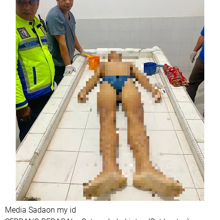
Media Sadaon my id