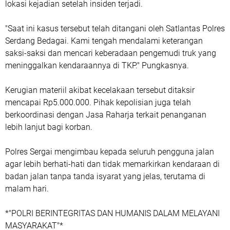
lokasi kejadian setelah insiden terjadi.
"Saat ini kasus tersebut telah ditangani oleh Satlantas Polres
Serdang Bedagai. Kami tengah mendalami keterangan
saksi-saksi dan mencari keberadaan pengemudi truk yang
meninggalkan kendaraannya di TKP." Pungkasnya.
Kerugian materiil akibat kecelakaan tersebut ditaksir
mencapai Rp5.000.000. Pihak kepolisian juga telah
berkoordinasi dengan Jasa Raharja terkait penanganan
lebih lanjut bagi korban.
Polres Sergai mengimbau kepada seluruh pengguna jalan
agar lebih berhati-hati dan tidak memarkirkan kendaraan di
badan jalan tanpa tanda isyarat yang jelas, terutama di
malam hari.
*"POLRI BERINTEGRITAS DAN HUMANIS DALAM MELAYANI
MASYARAKAT"*