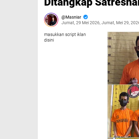
Ditangkap Satresnar
Masniar
Jumat, 29 Mei 2026, Jumat, Mei 29, 20
masukkan script iklan
disini