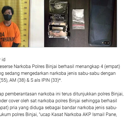
 id
eserse Narkoba Polres Binjai berhasil menangkap 4 (empat)
yang sedang mengedarkan narkoba jenis sabu-sabu dengan
 (55), AM (38) & S als IPIN (33)*.
 pemberantasan narkoba ini terus ditunjukkan polres Binjai,
nder cover oleh sat narkoba polres Binjai sehingga berhasil
at) pria yang diduga sebagai bandar narkoba jenis sabu-
ukum polres Binjai, "ucap Kasat Narkoba AKP Ismail Pane,