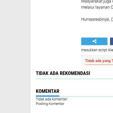
Masyarakat juga 
melalui layanan Ca
Humasresbinjai, (2
masukkan script ikla
Tidak ada yang T
TIDAK ADA REKOMENDASI
KOMENTAR
Tidak ada komentar:
Posting Komentar