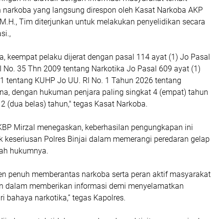
 narkoba yang langsung direspon oleh Kasat Narkoba AKP
, M.H., Tim diterjunkan untuk melakukan penyelidikan secara
si.,
, keempat pelaku dijerat dengan pasal 114 ayat (1) Jo Pasal
I No. 35 Thn 2009 tentang Narkotika Jo Pasal 609 ayat (1)
o.1 tentang KUHP Jo UU. RI No. 1 Tahun 2026 tentang
na, dengan hukuman penjara paling singkat 4 (empat) tahun
2 (dua belas) tahun," tegas Kasat Narkoba.
AKBP Mirzal menegaskan, keberhasilan pengungkapan ini
 keseriusan Polres Binjai dalam memerangi peredaran gelap
ayah hukumnya.
n penuh memberantas narkoba serta peran aktif masyarakat
an dalam memberikan informasi demi menyelamatkan
i bahaya narkotika,” tegas Kapolres.