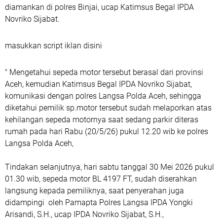
diamankan di polres Binjai, ucap Katimsus Begal IPDA
Novriko Sijabat.
masukkan script iklan disini
" Mengetahui sepeda motor tersebut berasal dari provinsi
Aceh, kemudian Katimsus Begal IPDA Novriko Sijabat,
komunikasi dengan polres Langsa Polda Aceh, sehingga
diketahui pemilik sp.motor tersebut sudah melaporkan atas
kehilangan sepeda motornya saat sedang parkir diteras
rumah pada hari Rabu (20/5/26) pukul 12.20 wib ke polres
Langsa Polda Aceh,
Tindakan selanjutnya, hari sabtu tanggal 30 Mei 2026 pukul
01.30 wib, sepeda motor BL 4197 FT, sudah diserahkan
langsung kepada pemiliknya, saat penyerahan juga
didampingi oleh Pamapta Polres Langsa IPDA Yongki
Arisandi, S.H., ucap IPDA Novriko Sijabat, S.H.,