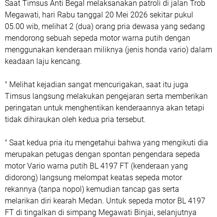
Saat Timsus Anti Begal melaksanakan patroli di jalan Trob
Megawati, hari Rabu tanggal 20 Mei 2026 sekitar pukul
05.00 wib, melihat 2 (dua) orang pria dewasa yang sedang
mendorong sebuah sepeda motor warna putih dengan
menggunakan kenderaan miliknya (jenis honda vario) dalam
keadaan laju kencang.
" Melihat kejadian sangat mencurigakan, saat itu juga
Timsus langsung melakukan pengejaran serta memberikan
peringatan untuk menghentikan kenderaannya akan tetapi
tidak dihiraukan oleh kedua pria tersebut.
" Saat kedua pria itu mengetahui bahwa yang mengikuti dia
merupakan petugas dengan spontan pengendara sepeda
motor Vario warna putih BL 4197 FT (kenderaan yang
didorong) langsung melompat keatas sepeda motor
rekannya (tanpa nopol) kemudian tancap gas serta
melarikan diri kearah Medan. Untuk sepeda motor BL 4197
FT di tingalkan di simpang Megawati Binjai, selanjutnya